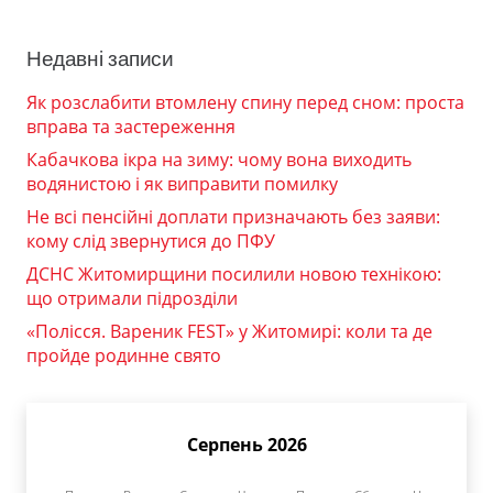
Недавні записи
Як розслабити втомлену спину перед сном: проста
вправа та застереження
Кабачкова ікра на зиму: чому вона виходить
водянистою і як виправити помилку
Не всі пенсійні доплати призначають без заяви:
кому слід звернутися до ПФУ
ДСНС Житомирщини посилили новою технікою:
що отримали підрозділи
«Полісся. Вареник FEST» у Житомирі: коли та де
пройде родинне свято
Серпень 2026