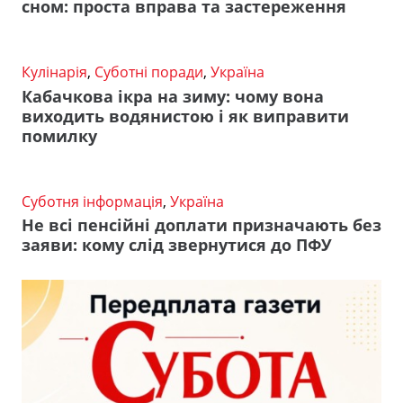
сном: проста вправа та застереження
Кулінарія
,
Суботні поради
,
Україна
Кабачкова ікра на зиму: чому вона
виходить водянистою і як виправити
помилку
Суботня інформація
,
Україна
Не всі пенсійні доплати призначають без
заяви: кому слід звернутися до ПФУ