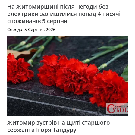
На Житомирщині після негоди без
електрики залишилися понад 4 тисячі
споживачів 5 серпня
Середа, 5 Серпня, 2026
Житомир зустрів на щиті старшого
сержанта Ігоря Тандуру