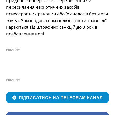
придбання, зберігання, перевезення чи
пересилання наркотичних засобів,
психотропних речовин або їх аналогів без мети
збуту). Законодавством подібні протиправні дії
караються від штрафних санкцій до 3 років
позбавлення волі.
РЕКЛАМА
РЕКЛАМА
ПІДПИСАТИСЬ НА TELEGRAM КАНАЛ