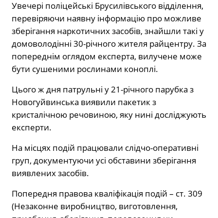
Увечері поліцейські Брусилівського відділення,
перевіряючи наявну інформацію про можливе
зберігання наркотичних засобів, знайшли такі у
домоволодінні 30-річного жителя райцентру. За
попереднім оглядом експерта, вилучене може
бути сушеними рослинами коноплі.
Цього ж дня патрульні у 21-річного парубка з
Новогуйвинська виявили пакетик з
кристалічною речовиною, яку нині досліджують
експерти.
На місцях подій працювали слідчо-оперативні
груп, документуючи усі обставини зберігання
виявлених засобів.
Попередня правова кваліфікація подій – ст. 309
(Незаконне виробництво, виготовлення,