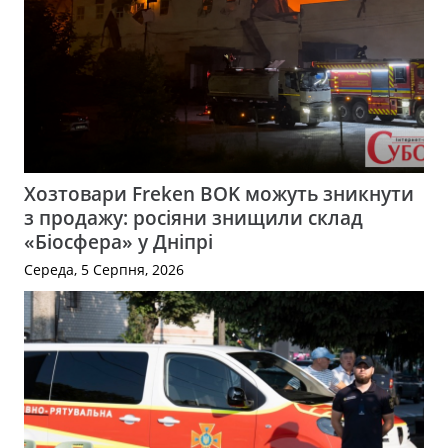
Хозтовари Freken BOK можуть зникнути
з продажу: росіяни знищили склад
«Біосфера» у Дніпрі
Середа, 5 Серпня, 2026