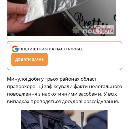
ПІДПИШІТЬСЯ НА НАС В GOOGLE
ДОДАТИ ЗАРАЗ
Минулої доби у трьох районах області
правоохоронці зафіксували факти нелегального
поводження з наркотичними засобами. У всіх
випадках проводяться досудові розслідування.