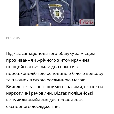
РЕКЛАМА
Під час санкціонованого обшуку за місцем
проживання 46-річного житомирянина
поліцейські виявили два пакети з
порошкоподібною речовиною білого кольору
та пакунок з сухою рослинною масою.
Виявлене, за зовнішними ознаками, схоже на
наркотичні речовини. Відтак поліцейські
вилучили знайдене для проведення
експерного дослідження.