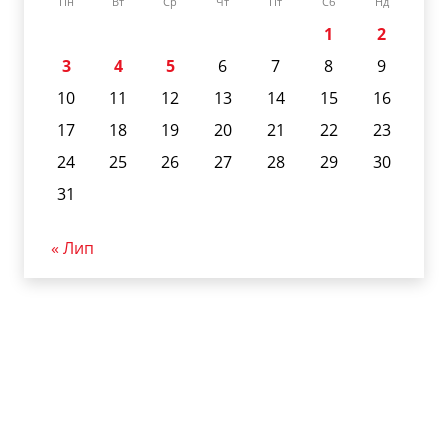
Пн
Вт
Ср
Чт
Пт
Сб
Нд
1
2
3
4
5
6
7
8
9
10
11
12
13
14
15
16
17
18
19
20
21
22
23
24
25
26
27
28
29
30
31
« Лип