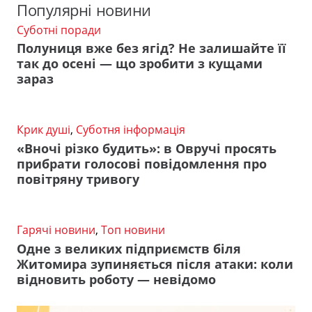
Популярні новини
Суботні поради
Полуниця вже без ягід? Не залишайте її
так до осені — що зробити з кущами
зараз
Крик душі
,
Суботня інформація
«Вночі різко будить»: в Овручі просять
прибрати голосові повідомлення про
повітряну тривогу
Гарячі новини
,
Топ новини
Одне з великих підприємств біля
Житомира зупиняється після атаки: коли
відновить роботу — невідомо