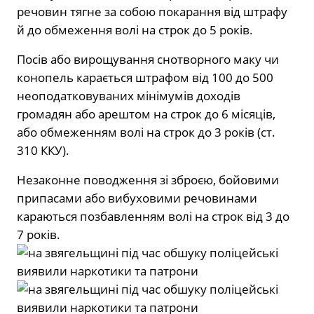
речовин тягне за собою покарання від штрафу
й до обмеження волі на строк до 5 років.
Посів або вирощування снотворного маку чи
конопель карається штрафом від 100 до 500
неоподатковуваних мінімумів доходів
громадян або арештом на строк до 6 місяців,
або обмеженням волі на строк до 3 років (ст.
310 ККУ).
Незаконне поводження зі зброєю, бойовими
припасами або вибуховими речовинами
караються позбавленням волі на строк від 3 до
7 років.