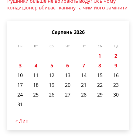
Рушники більше не вбирають воду? Ось чому
кондиціонер вбиває тканину та чим його замінити
Серпень 2026
Пн
Вт
Ср
Чт
Пт
Сб
Нд
1
2
3
4
5
6
7
8
9
10
11
12
13
14
15
16
17
18
19
20
21
22
23
24
25
26
27
28
29
30
31
« Лип