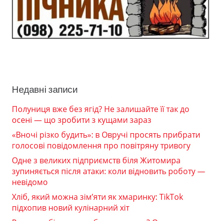
Недавні записи
Полуниця вже без ягід? Не залишайте її так до
осені — що зробити з кущами зараз
«Вночі різко будить»: в Овручі просять прибрати
голосові повідомлення про повітряну тривогу
Одне з великих підприємств біля Житомира
зупиняється після атаки: коли відновить роботу —
невідомо
Хліб, який можна зім’яти як хмаринку: TikTok
підхопив новий кулінарний хіт