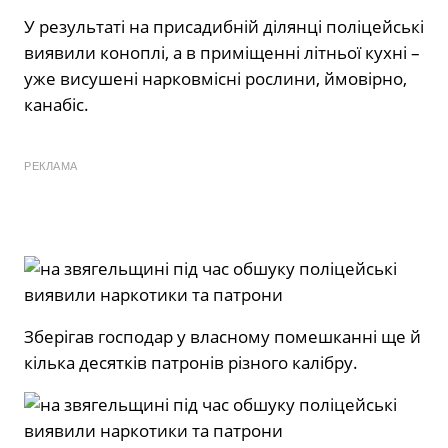
У результаті на присадибній ділянці поліцейські
виявили коноплі, а в приміщенні літньої кухні –
уже висушені нарковмісні рослини, ймовірно,
канабіс.
РЕКЛАМА
Зберігав господар у власному помешканні ще й
кілька десятків патронів різного калібру.