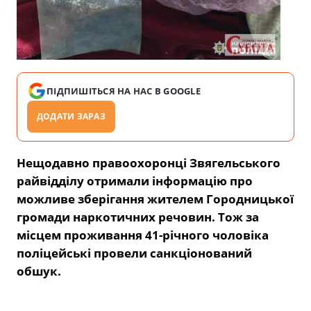
ПІДПИШІТЬСЯ НА НАС В GOOGLE
ДОДАТИ ЗАРАЗ
Нещодавно правоохоронці Звягельського
райвідділу отримали інформацію про
можливе зберігання жителем Городницької
громади наркотичних речовин. Тож за
місцем проживання 41-річного чоловіка
поліцейські провели санкціонований
обшук.