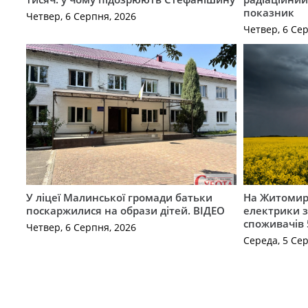
показник
Четвер, 6 Серпня, 2026
Четвер, 6 Се
У ліцеї Малинської громади батьки
На Житомир
поскаржилися на образи дітей. ВІДЕО
електрики з
споживачів 
Четвер, 6 Серпня, 2026
Середа, 5 Се