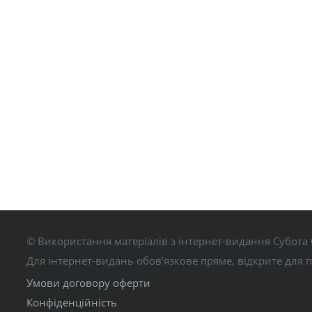
© Використання матеріалів з інтернет-видання Субота 
Для інтернет-видань обов’язкове пряме, відкрите для 
Умови договору оферти
Конфіденційність