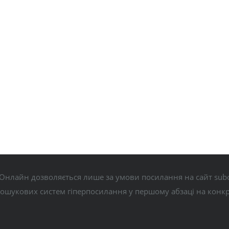
Онлайн дозволяється лише за умови посилання на сайт subo
пошукових систем гіперпосилання у першому абзаці на конк