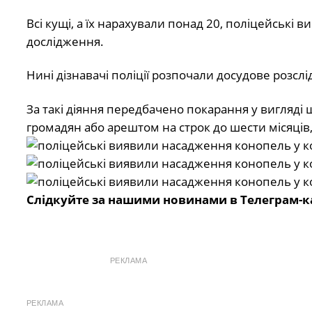
Всі кущі, а їх нарахували понад 20, поліцейські
дослідження.
Нині дізнавачі поліції розпочали досудове розслі
За такі діяння передбачено покарання у вигляді 
громадян або арештом на строк до шести місяців,
Слідкуйте за нашими новинами в Телеграм-к
РЕКЛАМА
РЕКЛАМА