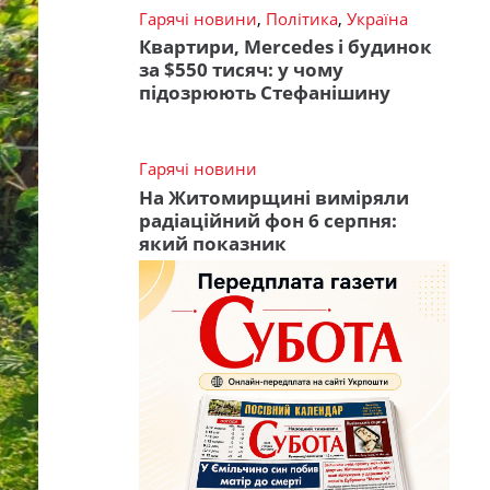
Гарячі новини
,
Політика
,
Україна
Квартири, Mercedes і будинок
за $550 тисяч: у чому
підозрюють Стефанішину
Гарячі новини
На Житомирщині виміряли
радіаційний фон 6 серпня:
який показник