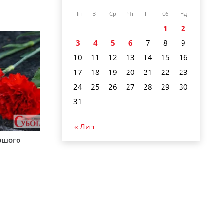
Пн
Вт
Ср
Чт
Пт
Сб
Нд
1
2
3
4
5
6
7
8
9
10
11
12
13
14
15
16
17
18
19
20
21
22
23
24
25
26
27
28
29
30
31
« Лип
аршого