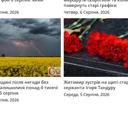
повернуть старі графіки
рпня, 2026
Четвер, 6 Серпня, 2026
щині після негоди без
Житомир зустрів на щиті ст
алишилися понад 4 тисячі
сержанта Ігоря Тандуру
5 серпня
Середа, 5 Серпня, 2026
рпня, 2026