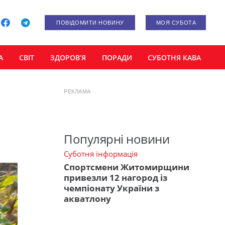
ПОВІДОМИТИ НОВИНУ
МОЯ СУБОТА
А
СВІТ
ЗДОРОВ’Я
ПОРАДИ
СУБОТНЯ КАВА
РЕКЛАМА
Популярні новини
Суботня інформація
Спортсмени Житомирщини
привезли 12 нагород із
чемпіонату України з
акватлону