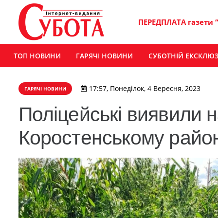
ПЕРЕДПЛАТА газети 
ТОП НОВИНИ
ГАРЯЧІ НОВИНИ
СУБОТНІЙ ЕКСКЛЮ
17:57, Понеділок, 4 Вересня, 2023
ГАРЯЧІ НОВИНИ
Поліцейські виявили 
Коростенському район