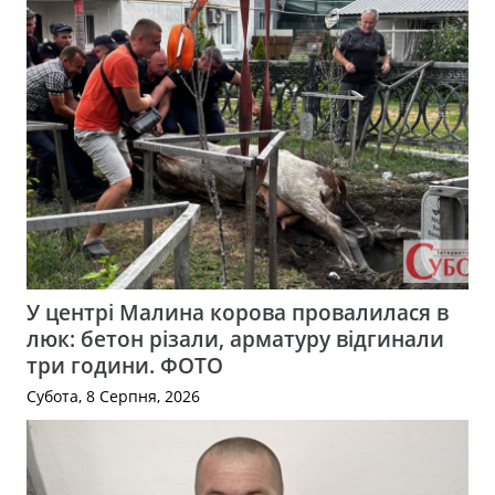
У центрі Малина корова провалилася в
люк: бетон різали, арматуру відгинали
три години. ФОТО
Субота, 8 Серпня, 2026