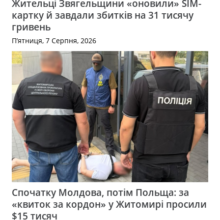
Жительці Звягельщини «оновили» SIM-
картку й завдали збитків на 31 тисячу
гривень
П’ятниця, 7 Серпня, 2026
Спочатку Молдова, потім Польща: за
«квиток за кордон» у Житомирі просили
$15 тисяч