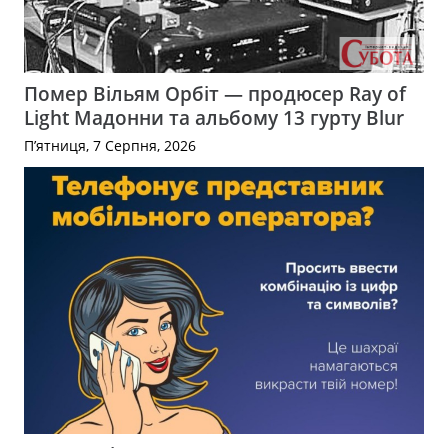
Помер Вільям Орбіт — продюсер Ray of
Light Мадонни та альбому 13 гурту Blur
П’ятниця, 7 Серпня, 2026