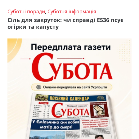
Суботні поради
,
Суботня інформація
Сіль для закруток: чи справді Е536 псує
огірки та капусту