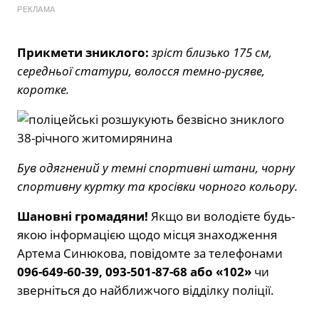
РЕКЛАМА
Прикмети зниклого:
зріст близько 175 см,
середньої статури, волосся темно-русяве,
коротке.
Був одягнений у темні спортивні штани, чорну
спортивну куртку та кросівки чорного кольору.
Шановні громадяни!
Якщо ви володієте будь-
якою інформацією щодо місця знаходження
Артема Синюкова, повідомте за телефонами
096-649-60-39, 093-501-87-68 або «102»
чи
зверніться до найближчого відділку поліції.