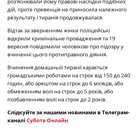
роз’яснювали йому правові наслідки подібних
дій, проте превенція не приносила належного
результату і тиранія продовжувалася.
Відтак за зверненням жінки поліцейські
відкрили кримінальне провадження та 19
вересня повідомили чоловікові про підозру у
вчиненні цього протиправного діяння.
Вчинення домашньої тиранії карається
громадськими роботами на строк від 150 до 240
годин, або арештом на строк до 6 місяців, або
обмеженням волі на строк до 5 років, або
позбавленням волі на строк до 2 років.
Слідкуйте за нашими новинами в Телеграм-
каналі
Субота Онлайн