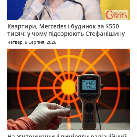
Квартири, Mercedes і будинок за $550
тисяч: у чому підозрюють Стефанішину
Четвер, 6 Серпня, 2026
На Житомирщині виміряли радіаційний