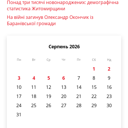
Понад три тисячі новонароджених: демографічна
статистика Житомирщини
На війні загинув Олександр Окончик із
Баранівської громади
Серпень 2026
Пн
Вт
Ср
Чт
Пт
Сб
Нд
1
2
3
4
5
6
7
8
9
10
11
12
13
14
15
16
17
18
19
20
21
22
23
24
25
26
27
28
29
30
31