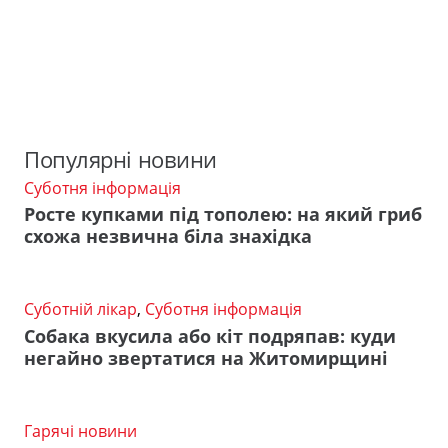
Популярні новини
Суботня інформація
Росте купками під тополею: на який гриб
схожа незвична біла знахідка
Суботній лікар
,
Суботня інформація
Собака вкусила або кіт подряпав: куди
негайно звертатися на Житомирщині
Гарячі новини