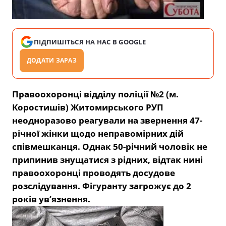
ПІДПИШІТЬСЯ НА НАС В GOOGLE
ДОДАТИ ЗАРАЗ
Правоохоронці відділу поліції №2 (м.
Коростишів) Житомирського РУП
неодноразово реагували на звернення 47-
річної жінки щодо неправомірних дій
співмешканця. Однак 50-річний чоловік не
припинив знущатися з рідних, відтак нині
правоохоронці проводять досудове
розслідування. Фігуранту загрожує до 2
років ув’язнення.