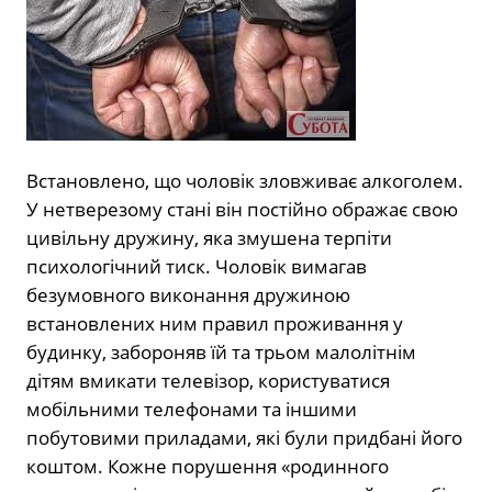
Встановлено, що чоловік зловживає алкоголем.
У нетверезому стані він постійно ображає свою
цивільну дружину, яка змушена терпіти
психологічний тиск. Чоловік вимагав
безумовного виконання дружиною
встановлених ним правил проживання у
будинку, забороняв їй та трьом малолітнім
дітям вмикати телевізор, користуватися
мобільними телефонами та іншими
побутовими приладами, які були придбані його
коштом. Кожне порушення «родинного