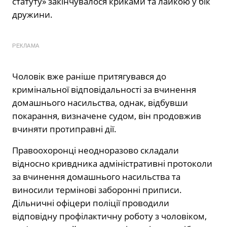
статуту» закінчувалося криками та лайкою у бік
дружини.
РЕКЛАМА
Чоловік вже раніше притягувався до
кримінальної відповідальності за вчинення
домашнього насильства, однак, відбувши
покарання, визначене судом, він продовжив
вчиняти протиправні дії.
Правоохоронці неодноразово складали
відносно кривдника адміністративні протоколи
за вчинення домашнього насильства та
виносили термінові заборонні приписи.
Дільничні офіцери поліції проводили
відповідну профілактичну роботу з чоловіком,