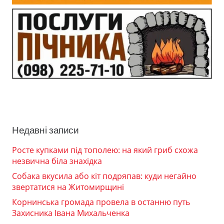
Недавні записи
Росте купками під тополею: на який гриб схожа
незвична біла знахідка
Собака вкусила або кіт подряпав: куди негайно
звертатися на Житомирщині
Корнинська громада провела в останню путь
Захисника Івана Михальченка