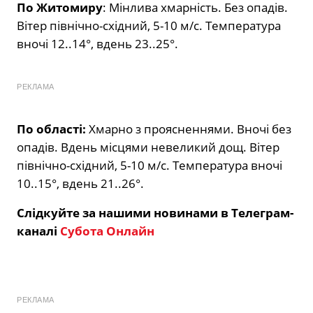
По Житомиру
: Мінлива хмарність. Без опадів.
Вітер північно-східний, 5-10 м/с. Температура
вночі 12..14°, вдень 23..25°.
РЕКЛАМА
По області:
Хмарно з проясненнями. Вночі без
опадів. Вдень місцями невеликий дощ. Вітер
північно-східний, 5-10 м/с. Температура вночі
10..15°, вдень 21..26°.
Слідкуйте за нашими новинами в Телеграм-
каналі
Субота Онлайн
РЕКЛАМА