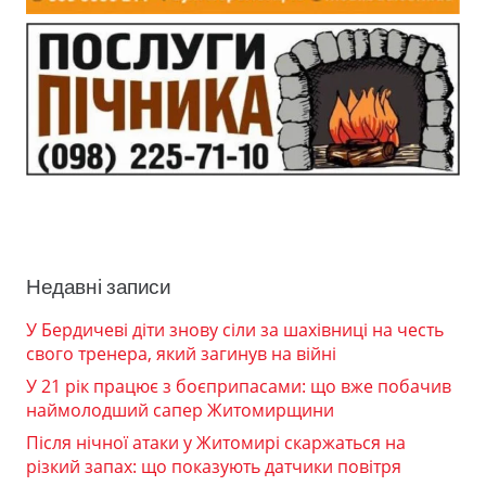
Недавні записи
У Бердичеві діти знову сіли за шахівниці на честь
свого тренера, який загинув на війні
У 21 рік працює з боєприпасами: що вже побачив
наймолодший сапер Житомирщини
Після нічної атаки у Житомирі скаржаться на
різкий запах: що показують датчики повітря