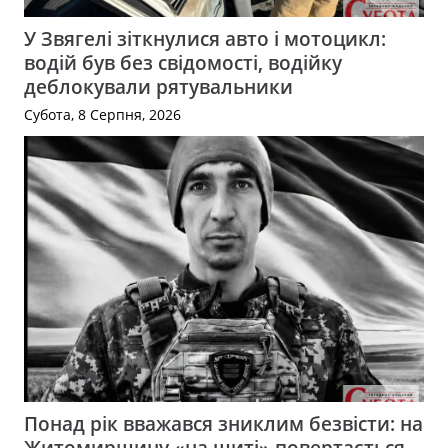
У Звягелі зіткнулися авто і мотоцикл:
водій був без свідомості, водійку
деблокували рятувальники
Субота, 8 Серпня, 2026
Понад рік вважався зниклим безвісти: на
Житомирщину «на щиті» повертається