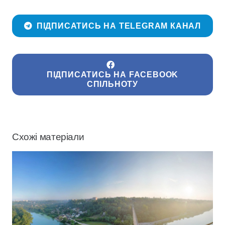
ПІДПИСАТИСЬ НА TELEGRAM КАНАЛ
ПІДПИСАТИСЬ НА FACEBOOK
СПІЛЬНОТУ
Схожі матеріали