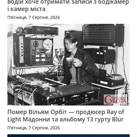
водій хоче отримати записи з бодікамер
і камер міста
П’ятниця, 7 Серпня, 2026
Помер Вільям Орбіт — продюсер Ray of
Light Мадонни та альбому 13 гурту Blur
П’ятниця, 7 Серпня, 2026