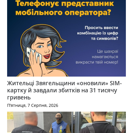
Жительці Звягельщини «оновили» SIM-
картку й завдали збитків на 31 тисячу
гривень
П’ятниця, 7 Серпня, 2026