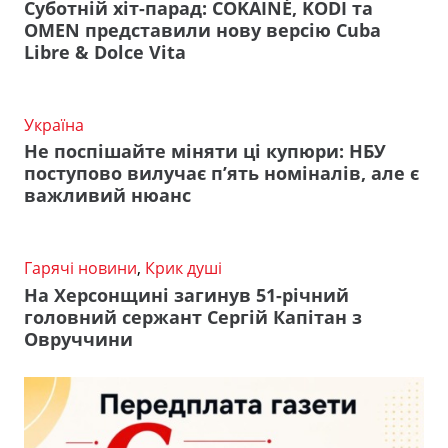
Суботній хіт-парад: COKAINÉ, KODI та
OMEN представили нову версію Cuba
Libre & Dolce Vita
Україна
Не поспішайте міняти ці купюри: НБУ
поступово вилучає п’ять номіналів, але є
важливий нюанс
Гарячі новини
,
Крик душі
На Херсонщині загинув 51-річний
головний сержант Сергій Капітан з
Овруччини