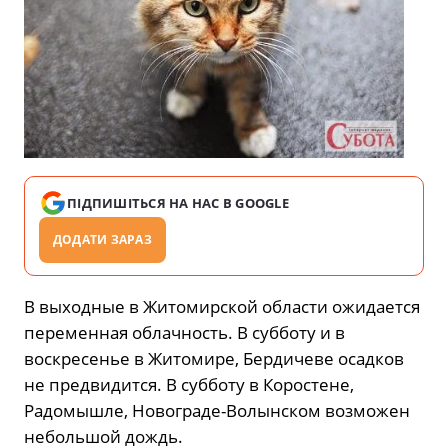
ПІДПИШІТЬСЯ НА НАС В GOOGLE
ДОДАТИ ЗАРАЗ
В выходные в Житомирской области ожидается
переменная облачность. В субботу и в
воскресенье в Житомире, Бердичеве осадков
не предвидится. В субботу в Коростене,
Радомышле, Новограде-Волынском возможен
небольшой дождь.