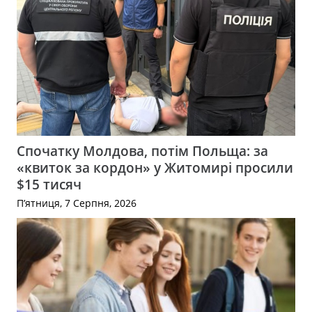
Спочатку Молдова, потім Польща: за
«квиток за кордон» у Житомирі просили
$15 тисяч
П’ятниця, 7 Серпня, 2026