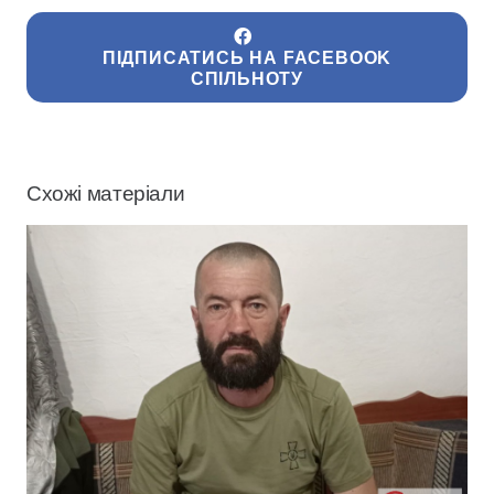
ПІДПИСАТИСЬ НА FACEBOOK
СПІЛЬНОТУ
Схожі матеріали