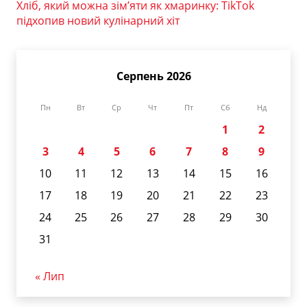
Хліб, який можна зім’яти як хмаринку: TikTok
підхопив новий кулінарний хіт
Серпень 2026
Пн
Вт
Ср
Чт
Пт
Сб
Нд
1
2
3
4
5
6
7
8
9
10
11
12
13
14
15
16
17
18
19
20
21
22
23
24
25
26
27
28
29
30
31
« Лип