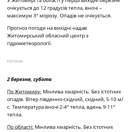
У Житомирі та області у перші вихідні березня
очікується до 12 градусів тепла, вночі –
максимум 3° морозу. Опадів не очікується.
Прогноз погоди на вихідні надав
Житомирський обласний центр з
гідрометеорології.
РЕКЛАМА
2 березня, субота
По Житомиру:
Мінлива хмарність. Без істотних
опадів. Вітер південно-східний, східний, 5-10 м/
с. Температура вночі 2-4° тепла, вдень 9-11°
тепла.
По області:
Мінлива хмарність. Без істотних