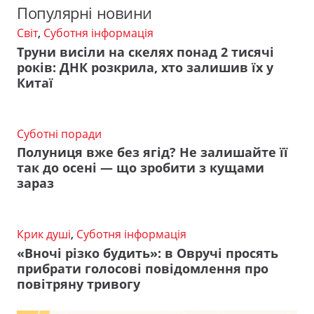
Популярні новини
Світ
,
Суботня інформація
Труни висіли на скелях понад 2 тисячі
років: ДНК розкрила, хто залишив їх у
Китаї
Суботні поради
Полуниця вже без ягід? Не залишайте її
так до осені — що зробити з кущами
зараз
Крик душі
,
Суботня інформація
«Вночі різко будить»: в Овручі просять
прибрати голосові повідомлення про
повітряну тривогу