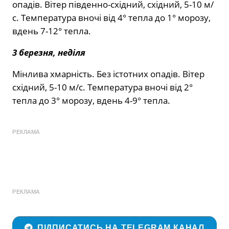
опадів. Вітер південно-східний, східний, 5-10 м/
с. Температура вночі від 4° тепла до 1° морозу,
вдень 7-12° тепла.
3 березня, неділя
Мінлива хмарність. Без істотних опадів. Вітер
східний, 5-10 м/с. Температура вночі від 2°
тепла до 3° морозу, вдень 4-9° тепла.
РЕКЛАМА
РЕКЛАМА
ПІДПИСАТИСЬ НА TELEGRAM КАНАЛ