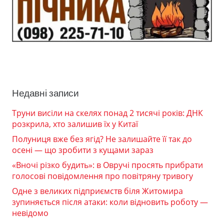
Недавні записи
Труни висіли на скелях понад 2 тисячі років: ДНК
розкрила, хто залишив їх у Китаї
Полуниця вже без ягід? Не залишайте її так до
осені — що зробити з кущами зараз
«Вночі різко будить»: в Овручі просять прибрати
голосові повідомлення про повітряну тривогу
Одне з великих підприємств біля Житомира
зупиняється після атаки: коли відновить роботу —
невідомо