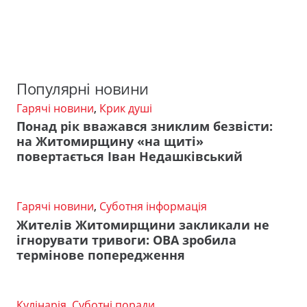
Популярні новини
Гарячі новини
,
Крик душі
Понад рік вважався зниклим безвісти:
на Житомирщину «на щиті»
повертається Іван Недашківський
Гарячі новини
,
Суботня інформація
Жителів Житомирщини закликали не
ігнорувати тривоги: ОВА зробила
термінове попередження
Кулінарія
,
Суботні поради