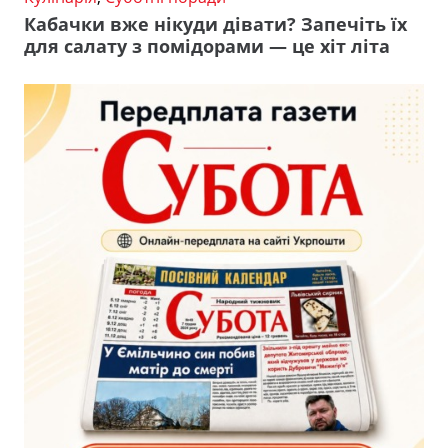
Кабачки вже нікуди дівати? Запечіть їх
для салату з помідорами — це хіт літа