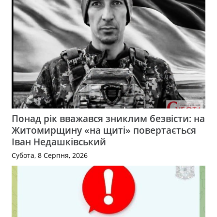
Понад рік вважався зниклим безвісти: на
Житомирщину «на щиті» повертається
Іван Недашківський
Субота, 8 Серпня, 2026