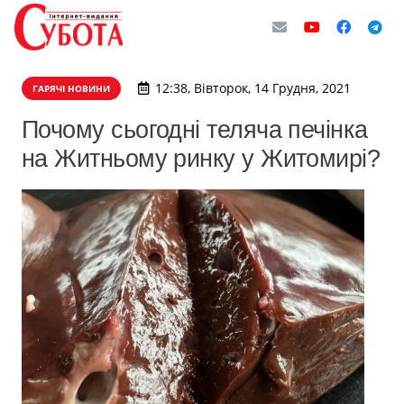
12:38, Вівторок, 14 Грудня, 2021
ГАРЯЧІ НОВИНИ
Почому сьогодні теляча печінка
на Житньому ринку у Житомирі?