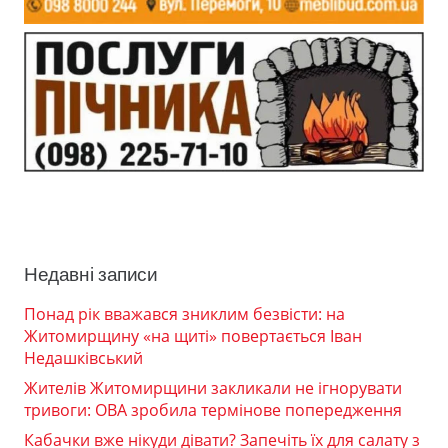
Недавні записи
Понад рік вважався зниклим безвісти: на
Житомирщину «на щиті» повертається Іван
Недашківський
Жителів Житомирщини закликали не ігнорувати
тривоги: ОВА зробила термінове попередження
Кабачки вже нікуди дівати? Запечіть їх для салату з