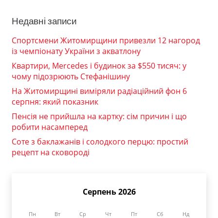
Недавні записи
Спортсмени Житомирщини привезли 12 нагород
із чемпіонату України з акватлону
Квартири, Mercedes і будинок за $550 тисяч: у
чому підозрюють Стефанішину
На Житомирщині виміряли радіаційний фон 6
серпня: який показник
Пенсія не прийшла на картку: сім причин і що
робити насамперед
Соте з баклажанів і солодкого перцю: простий
рецепт на сковороді
Серпень 2026
Пн
Вт
Ср
Чт
Пт
Сб
Нд