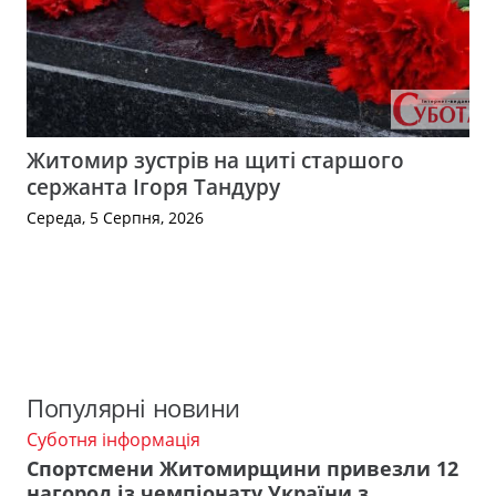
Житомир зустрів на щиті старшого
сержанта Ігоря Тандуру
Середа, 5 Серпня, 2026
Популярні новини
Суботня інформація
Спортсмени Житомирщини привезли 12
нагород із чемпіонату України з