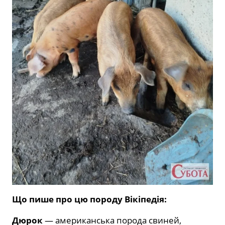
Що пише про цю породу Вікіпедія:
Дюрок
— американська порода свиней,