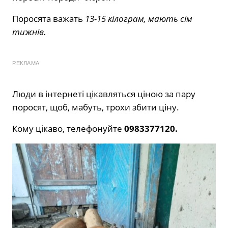
Поросята важать
13-15 кілограм, мають сім
тижнів.
РЕКЛАМА
Люди в інтернеті цікавляться ціною за пару
поросят, щоб, мабуть, трохи збити ціну.
Кому цікаво, телефонуйте
0983377120.