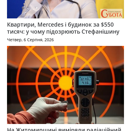
Квартири, Mercedes і будинок за $550
тисяч: у чому підозрюють Стефанішину
Четвер, 6 Серпня, 2026
На Житомирщині виміряли радіаційний