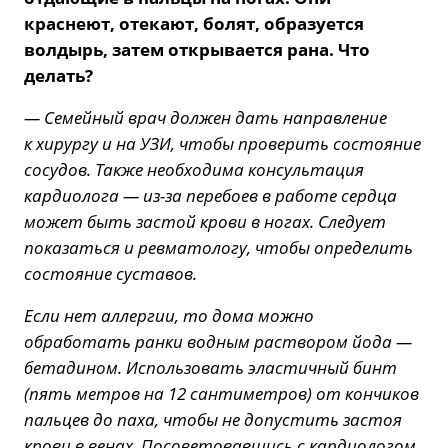
краснеют, отекают, болят, образуется
волдырь, затем открывается рана. Что
делать?
— Семейный врач должен дать направление
к хирургу и на УЗИ, чтобы проверить состояние
сосудов. Также необходима консультация
кардиолога — из-за перебоев в работе сердца
может быть застой крови в ногах. Следует
показаться и ревматологу, чтобы определить
состояние суставов.
Если нет аллергии, то дома можно
обработать ранки водным раствором йода —
бетадином. Использовать эластичный бинт
(пять метров на 12 сантиметров) от кончиков
пальцев до паха, чтобы не допустить застоя
крови в венах. Посоветовавшись с кардиологом,