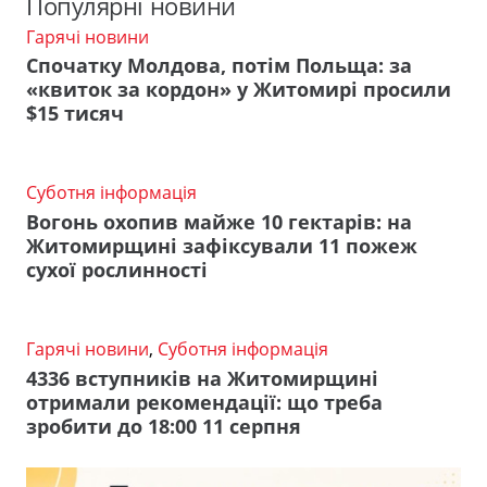
Популярні новини
Гарячі новини
Спочатку Молдова, потім Польща: за
«квиток за кордон» у Житомирі просили
$15 тисяч
Суботня інформація
Вогонь охопив майже 10 гектарів: на
Житомирщині зафіксували 11 пожеж
сухої рослинності
Гарячі новини
,
Суботня інформація
4336 вступників на Житомирщині
отримали рекомендації: що треба
зробити до 18:00 11 серпня