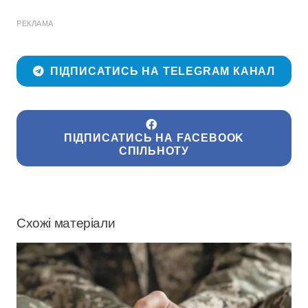
РЕКЛАМА
ПІДПИСАТИСЬ НА TELEGRAM КАНАЛ
ПІДПИСАТИСЬ НА FACEBOOK
СПІЛЬНОТУ
Схожі матеріали