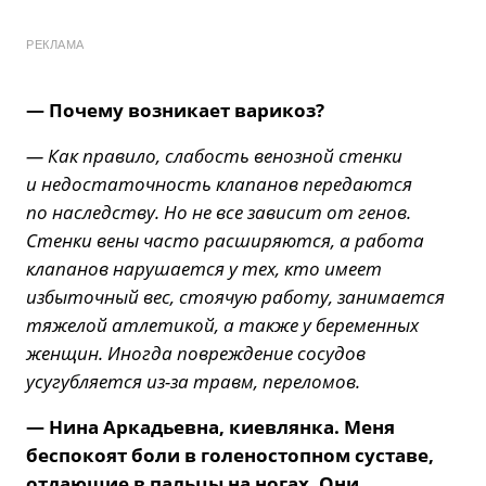
РЕКЛАМА
— Почему возникает варикоз?
— Как правило, слабость венозной стенки
и недостаточность клапанов передаются
по наследству. Но не все зависит от генов.
Стенки вены часто расширяются, а работа
клапанов нарушается у тех, кто имеет
избыточный вес, стоячую работу, занимается
тяжелой атлетикой, а также у беременных
женщин. Иногда повреждение сосудов
усугубляется из-за травм, переломов.
— Нина Аркадьевна, киевлянка. Меня
беспокоят боли в голеностопном суставе,
отдающие в пальцы на ногах. Они