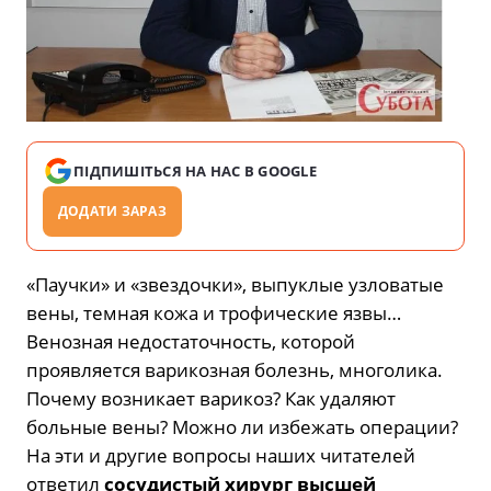
ПІДПИШІТЬСЯ НА НАС В GOOGLE
ДОДАТИ ЗАРАЗ
«Паучки» и «звездочки», выпуклые узловатые
вены, темная кожа и трофические язвы…
Венозная недостаточность, которой
проявляется варикозная болезнь, многолика.
Почему возникает варикоз? Как удаляют
больные вены? Можно ли избежать операции?
На эти и другие вопросы наших читателей
ответил
сосудистый хирург высшей