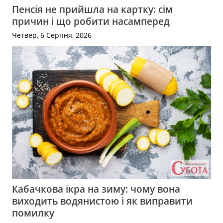
Пенсія не прийшла на картку: сім
причин і що робити насамперед
Четвер, 6 Серпня, 2026
Кабачкова ікра на зиму: чому вона
виходить водянистою і як виправити
помилку