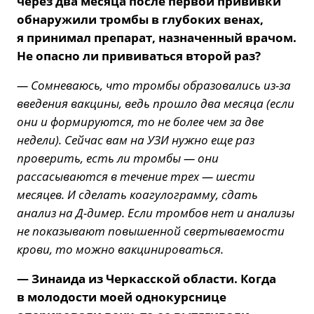
через два месяца после первой прививки
обнаружили тромбы в глубоких венах,
я принимал препарат, назначенный врачом.
Не опасно ли прививаться второй раз?
— Сомневаюсь, что тромбы образовались из-за
введения вакцины, ведь прошло два месяца (если
они и формируются, то не более чем за две
недели). Сейчас вам на УЗИ нужно еще раз
проверить, есть ли тромбы — они
рассасываются в течение трех — шести
месяцев. И сделать коагулограмму, сдать
анализ на Д-димер. Если тромбов нет и анализы
не показывают повышенной свертываемости
крови, то можно вакцинироваться.
— Зинаида из Черкасской области. Когда
в молодости моей однокурснице