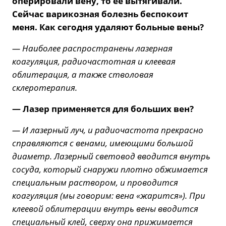
оперировали вену, то ее вытягивали.
Сейчас варикозная болезнь беспокоит
меня. Как сегодня удаляют больные вены?
— Наиболее распространены лазерная
коагуляция, радиочастотная и клеевая
облитерация, а также стволовая
склеротерапия.
— Лазер применяется для больших вен?
— И лазерный луч, и радиочастота прекрасно
справляются с венами, имеющими большой
диаметр. Лазерный световод вводится внутрь
сосуда, который снаружи плотно обжимается
специальным раствором, и проводится
коагуляция (мы говорим: вена «жарится»). При
клеевой облитерации внутрь вены вводится
специальный клей, сверху она прижимается