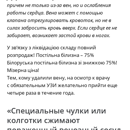
причем не только из-за вен, но и ослабления
работы сердца. Вена может с помощью
клапана отрегулировать кровоток, но не в
силах забросить кровь вверх. Если сердце ее не
забирает, возникает застой крови в ногах.
У зв’язку з ліквідацією складу повний
розпродаж! Постільна білизна – 75%
Білоруська постільна білизна зі знижкою 75%!
Мізерна ціна!
Тем, кому удалили вену, на осмотр к врачу
с обязательным УЗИ желательно прийти еще
четыре раза в течение года.
«Специальные чулки или
колготки сжимают
пораженный венозный сосуд,