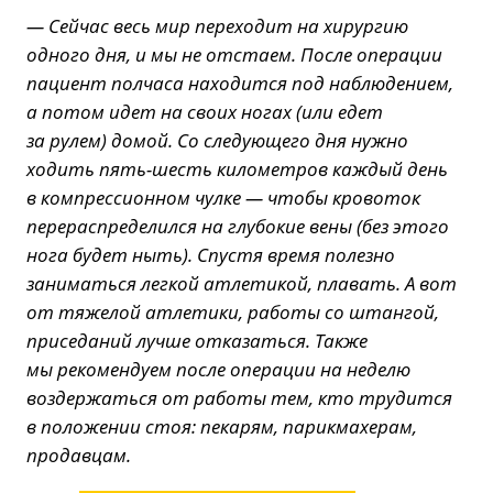
— Сейчас весь мир переходит на хирургию
одного дня, и мы не отстаем. После операции
пациент полчаса находится под наблюдением,
а потом идет на своих ногах (или едет
за рулем) домой. Со следующего дня нужно
ходить пять-шесть километров каждый день
в компрессионном чулке — чтобы кровоток
перераспределился на глубокие вены (без этого
нога будет ныть). Спустя время полезно
заниматься легкой атлетикой, плавать. А вот
от тяжелой атлетики, работы со штангой,
приседаний лучше отказаться. Также
мы рекомендуем после операции на неделю
воздержаться от работы тем, кто трудится
в положении стоя: пекарям, парикмахерам,
продавцам.