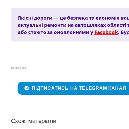
Якісні дороги — це безпека та економія ва
актуальні ремонти на автошляхах області 
або стежте за оновленнями у
Facebook
. Бу
РЕКЛАМА
ПІДПИСАТИСЬ НА TELEGRAM КАНАЛ
Схожі матеріали