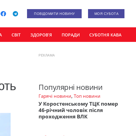
ПОВІДОМИТИ НОВИНУ
МОЯ СУБОТА
А
СВІТ
ЗДОРОВ’Я
ПОРАДИ
СУБОТНЯ КАВА
РЕКЛАМА
ють
Популярні новини
Гарячі новини
,
Топ новини
У Коростенському ТЦК помер
46-річний чоловік після
проходження ВЛК