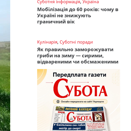
Суботня інформація
,
Україна
Мобілізація до 60 років: чому в
Україні не знижують
граничний вік
Кулінарія
,
Суботні поради
Як правильно заморожувати
гриби на зиму — сирими,
відвареними чи обсмаженими