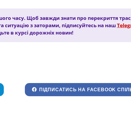
шого часу. Щоб завжди знати про перекриття трас
та ситуацію з заторами, підписуйтесь на наш
Tele
дьте в курсі дорожніх новин!
ПІДПИСАТИСЬ НА FACEBOOK СПІЛ