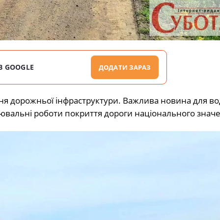
В GOOGLE
ДОДАТИ ЗАРАЗ
я дорожньої інфраструктури. Важлива новина для вод
ювальні роботи покриття дороги національного значе