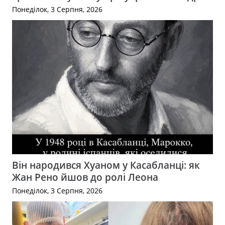
Понеділок, 3 Серпня, 2026
Він народився Хуаном у Касабланці: як
Жан Рено йшов до ролі Леона
Понеділок, 3 Серпня, 2026