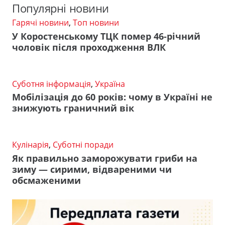
Популярні новини
Гарячі новини
,
Топ новини
У Коростенському ТЦК помер 46-річний
чоловік після проходження ВЛК
Суботня інформація
,
Україна
Мобілізація до 60 років: чому в Україні не
знижують граничний вік
Кулінарія
,
Суботні поради
Як правильно заморожувати гриби на
зиму — сирими, відвареними чи
обсмаженими