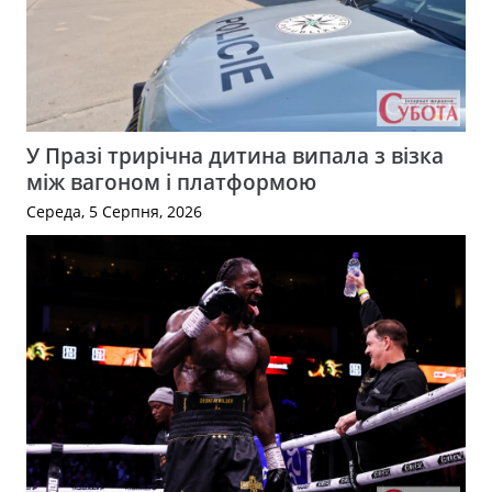
У Празі трирічна дитина випала з візка
між вагоном і платформою
Середа, 5 Серпня, 2026