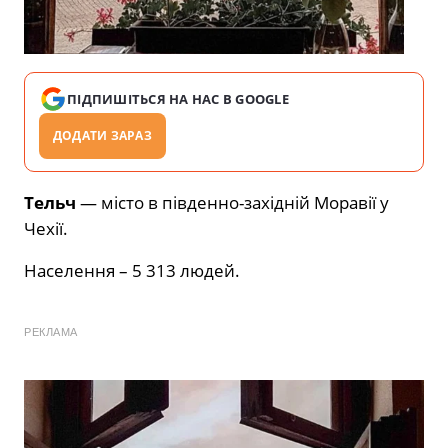
ПІДПИШІТЬСЯ НА НАС В GOOGLE
ДОДАТИ ЗАРАЗ
Тельч
— місто в південно-західній Моравії у
Чехії.
Населення – 5 313 людей.
РЕКЛАМА