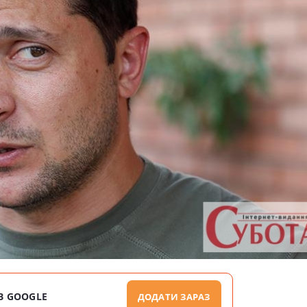
В GOOGLE
ДОДАТИ ЗАРАЗ