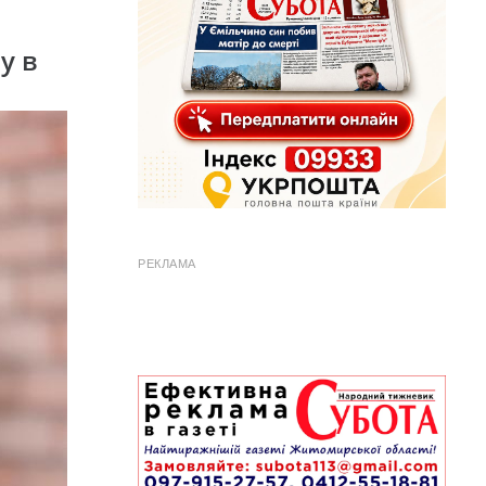
у в
РЕКЛАМА