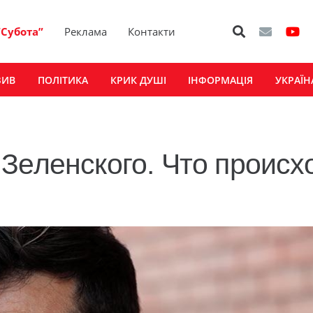
“Субота”
Реклама
Контакти
ЗИВ
ПОЛІТИКА
КРИК ДУШІ
ІНФОРМАЦІЯ
УКРАЇН
Зеленского. Что происх