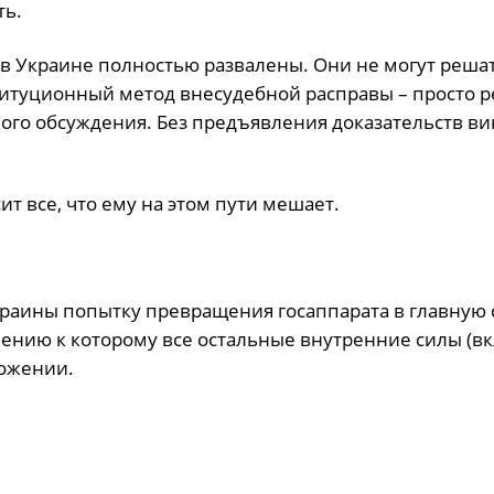
ь.
ы в Украине полностью развалены. Они не могут реша
ституционный метод внесудебной расправы – просто
ого обсуждения. Без предъявления доказательств ви
ит все, что ему на этом пути мешает.
раины попытку превращения госаппарата в главную 
шению к которому все остальные внутренние силы (в
ложении.