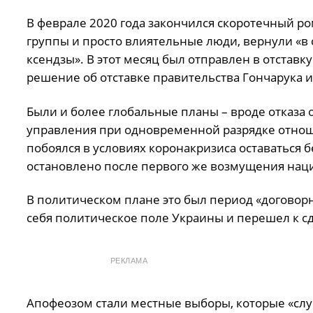
В феврале 2020 года закончился скоротечный ро
группы и просто влиятельные люди, вернули «в с
ксендзы». В этот месяц был отправлен в отставк
решение об отставке правительства Гончарука и
Были и более глобальные планы – вроде отказа
управления при одновременной разрядке отноше
побоялся в условиях коронакризиса оставаться 
остановлено после первого же возмущения нац
В политическом плане это был период «договорн
себя политическое поле Украины и перешел к с
РЕКЛАМА
Апофеозом стали местные выборы, которые «слу