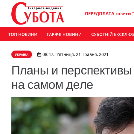
ПЕРЕДПЛАТА газети 
ТОП НОВИНИ
ГАРЯЧІ НОВИНИ
СУБОТНІЙ ЕКСКЛЮ
08:47, П’ятниця, 21 Травня, 2021
УКРАЇНА
Планы и перспективы 
на самом деле