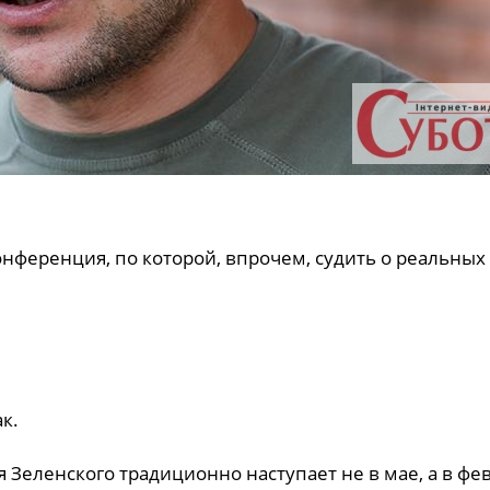
нференция, по которой, впрочем, судить о реальных
к.
я Зеленского традиционно наступает не в мае, а в фе