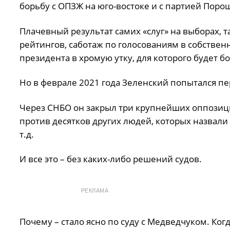
борьбу с ОПЗЖ на юго-востоке и с партией Порош
Плачевный результат самих «слуг» на выборах, 
рейтингов, саботаж по голосованиям в собстве
президента в хромую утку, для которого будет б
Но в феврале 2021 года Зеленский попытался п
Через СНБО он закрыл три крупнейших оппозици
против десятков других людей, которых назвали
т.д.
И все это – без каких-либо решений судов.
РЕКЛАМА
Почему – стало ясно по суду с Медведчуком. Ко