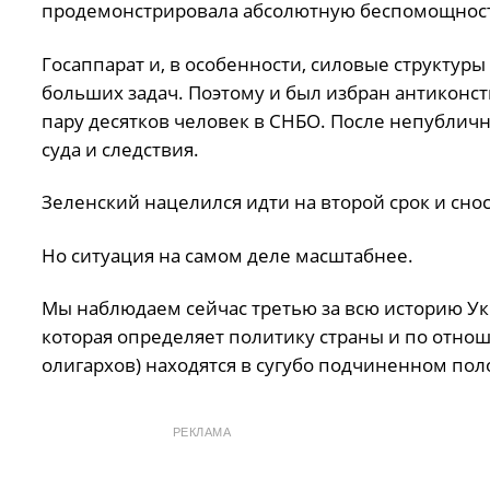
продемонстрировала абсолютную беспомощност
Госаппарат и, в особенности, силовые структур
больших задач. Поэтому и был избран антикон
пару десятков человек в СНБО. После непубличн
суда и следствия.
Зеленский нацелился идти на второй срок и снос
Но ситуация на самом деле масштабнее.
Мы наблюдаем сейчас третью за всю историю Ук
которая определяет политику страны и по отно
олигархов) находятся в сугубо подчиненном по
РЕКЛАМА