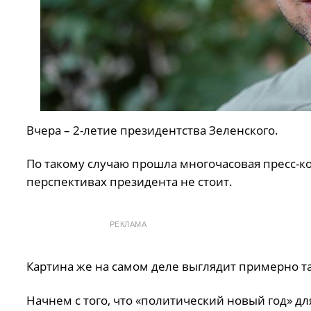
Вчера – 2-летие президентства Зеленского.
По такому случаю прошла многочасовая пресс-ко
перспективах президента не стоит.
РЕКЛАМА
Картина же на самом деле выглядит примерно та
Начнем с того, что «политический новый год» дл