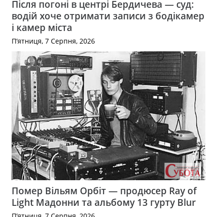
Після погоні в центрі Бердичева — суд:
водій хоче отримати записи з бодікамер
і камер міста
П’ятниця, 7 Серпня, 2026
Помер Вільям Орбіт — продюсер Ray of
Light Мадонни та альбому 13 гурту Blur
П’ятниця, 7 Серпня, 2026