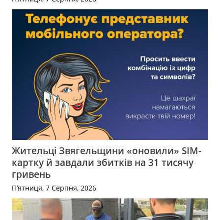
Жительці Звягельщини «оновили» SIM-
картку й завдали збитків на 31 тисячу
гривень
П’ятниця, 7 Серпня, 2026