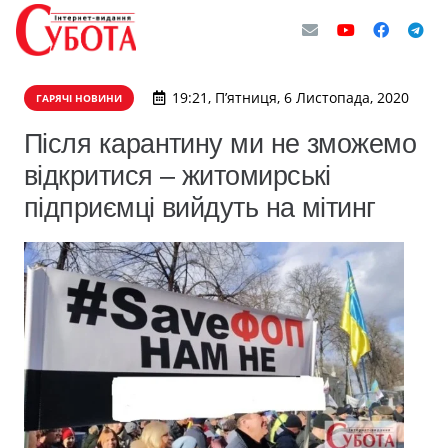
19:21, П’ятниця, 6 Листопада, 2020
ГАРЯЧІ НОВИНИ
Після карантину ми не зможемо
відкритися – житомирські
підприємці вийдуть на мітинг