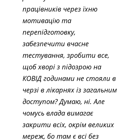
працівників через їхню
мотивацію та
перепідготовку,
забезпечити вчасне
тестування, зробити все,
щоб хворі з підозрою на
КОВІД годинами не стояли в
черзі в лікарнях із загальним
доступом? Думаю, ні. Але
чомусь влада вимагає
закрити всіх, окрім великих
мереж, бо там є всі без