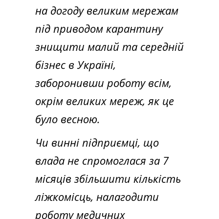
на догоду великим мережам
під приводом карантину
знищити малий та середній
бізнес в Україні,
заборонивши роботу всім,
окрім великих мереж, як це
було весною.
Чи винні підприємці, що
влада не спромоглася за 7
місяців збільшити кількість
ліжкомісць, налагодити
роботу медичних