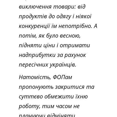
виключення товари: від
продуктів до одягу і ніякої
конкуренції їм непотрібно. А
потім, як було весною,
підняти ціни і отримати
надприбутки за рахунок
пересічних українців.
Натомість, ФОПам
пропонують закритися та
суттєво обмежити їхню
роботу, тим часом не
плануючи відміняти