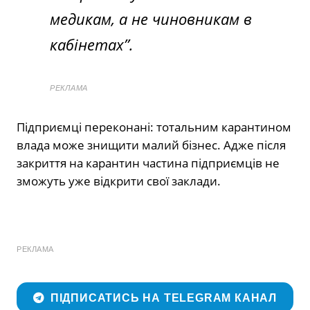
медикам, а не чиновникам в
кабінетах”.
РЕКЛАМА
Підприємці переконані: тотальним карантином
влада може знищити малий бізнес. Адже після
закриття на карантин частина підприємців не
зможуть уже відкрити свої заклади.
РЕКЛАМА
ПІДПИСАТИСЬ НА TELEGRAM КАНАЛ