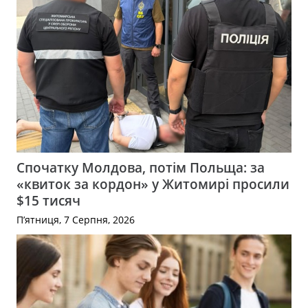
Спочатку Молдова, потім Польща: за
«квиток за кордон» у Житомирі просили
$15 тисяч
П’ятниця, 7 Серпня, 2026