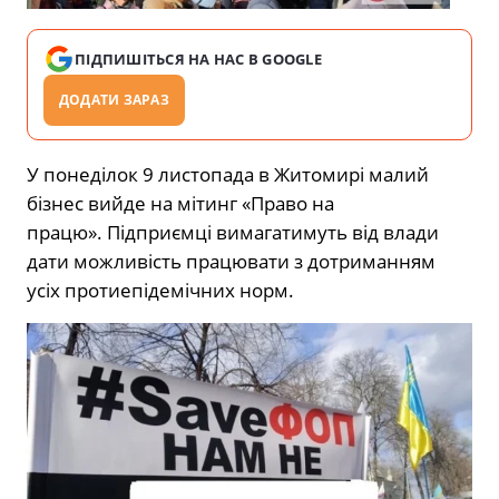
ПІДПИШІТЬСЯ НА НАС В GOOGLE
ДОДАТИ ЗАРАЗ
У понеділок 9 листопада в Житомирі малий
бізнес вийде на мітинг «Право на
працю». Підприємці вимагатимуть від влади
дати можливість працювати з дотриманням
усіх протиепідемічних норм.