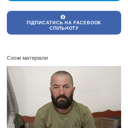
ПІДПИСАТИСЬ НА FACEBOOK
СПІЛЬНОТУ
Схожі матеріали