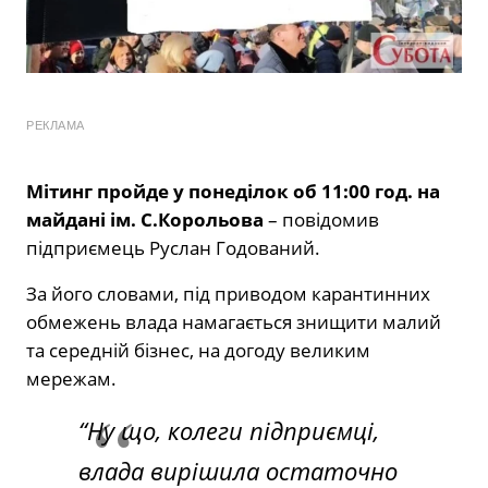
РЕКЛАМА
Мітинг пройде у понеділок об 11:00 год. на
майдані ім. С.Корольова
– повідомив
підприємець Руслан Годований.
За його словами, під приводом карантинних
обмежень влада намагається знищити малий
та середній бізнес, на догоду великим
мережам.
“Ну що, колеги підприємці,
влада вирішила остаточно