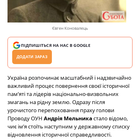
Євген Коновалець
ПІДПИШІТЬСЯ НА НАС В GOOGLE
ДОДАТИ ЗАРАЗ
Україна розпочинає масштабний і надзвичайно
важливий процес повернення своєї історичної
пам’яті та лідерів національно-визвольних
змагань на рідну землю. Одразу після
урочистого перепоховання праху голови
Проводу ОУН
Андрія Мельника
стало відомо,
чиє ім’я стоїть наступним у державному списку
відновлення історичної справедливості.