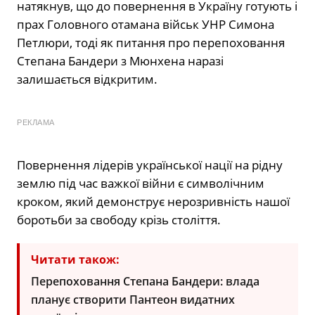
натякнув, що до повернення в Україну готують і
прах Головного отамана військ УНР Симона
Петлюри, тоді як питання про перепоховання
Степана Бандери з Мюнхена наразі
залишається відкритим.
РЕКЛАМА
Повернення лідерів української нації на рідну
землю під час важкої війни є символічним
кроком, який демонструє нерозривність нашої
боротьби за свободу крізь століття.
Читати також:
Перепоховання Степана Бандери: влада
планує створити Пантеон видатних