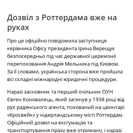
Дозвіл з Роттердама вже на
руках
Про це офіційно повідомила заступниця
керівника Офісу президента Ірина Верещук
безпосередньо під час державної церемонії
перепоховання Андрія Мельника під Києвом.
За її словами, українська сторона вже пройшла
всі складні міжнародні юридичні процедури.
Наразі засновник та перший очільник ОУН
Євген Коновалець, який загинув у 1938 році від
рук радянського агента, похований на цвинтарі
«Кросвейк» у нідерландському місті Роттердам.
Офіційний дозвіл на ексгумацію та
транспортування праху вже отримано, і наразі