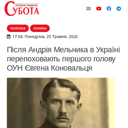
ПОЛІТИКА
УКРАЇНА
17:04, Понеділок, 25 Травня, 2026
Після Андрія Мельника в Україні
перепоховають першого голову
ОУН Євгена Коновальця