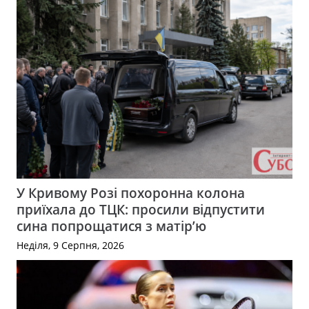
У Кривому Розі похоронна колона
приїхала до ТЦК: просили відпустити
сина попрощатися з матір’ю
Неділя, 9 Серпня, 2026