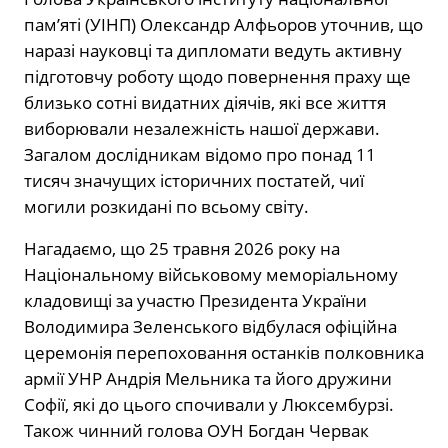
пам’яті (УІНП) Олександр Алфьоров уточнив, що
наразі науковці та дипломати ведуть активну
підготовчу роботу щодо повернення праху ще
близько сотні видатних діячів, які все життя
виборювали незалежність нашої держави.
Загалом дослідникам відомо про понад 11
тисяч значущих історичних постатей, чиї
могили розкидані по всьому світу.
Нагадаємо, що 25 травня 2026 року на
Національному військовому меморіальному
кладовищі за участю Президента України
Володимира Зеленського відбулася офіційна
церемонія перепоховання останків полковника
армії УНР Андрія Мельника та його дружини
Софії, які до цього спочивали у Люксембурзі.
Також чинний голова ОУН Богдан Червак