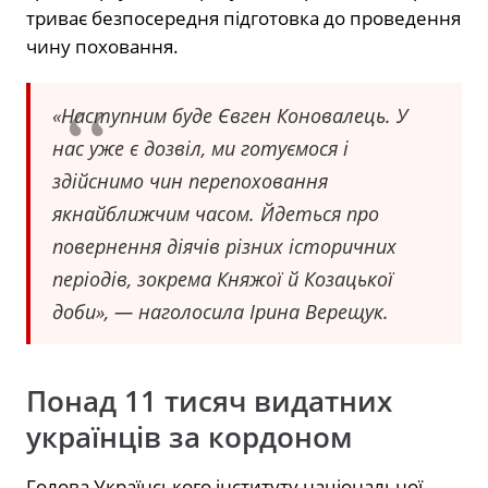
триває безпосередня підготовка до проведення
чину поховання.
«Наступним буде Євген Коновалець. У
нас уже є дозвіл, ми готуємося і
здійснимо чин перепоховання
якнайближчим часом. Йдеться про
повернення діячів різних історичних
періодів, зокрема Княжої й Козацької
доби», — наголосила Ірина Верещук.
Понад 11 тисяч видатних
українців за кордоном
Голова Українського інституту національної