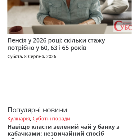
Пенсія у 2026 році: скільки стажу
потрібно у 60, 63 і 65 років
Субота, 8 Серпня, 2026
Популярні новини
Кулінарія
,
Суботні поради
Навіщо класти зелений чай у банку з
кабачками: незвичайний спосіб