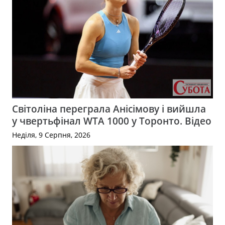
Світоліна переграла Анісімову і вийшла
у чвертьфінал WTA 1000 у Торонто. Відео
Неділя, 9 Серпня, 2026