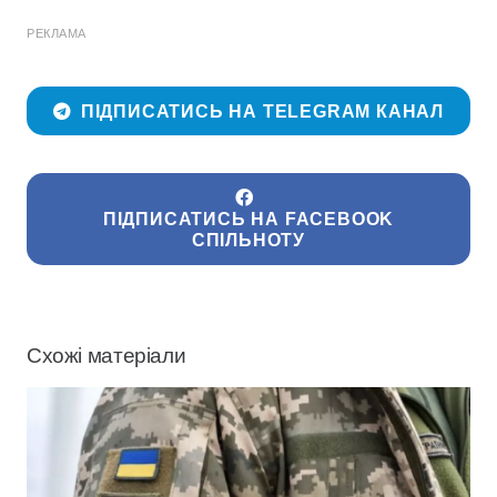
РЕКЛАМА
ПІДПИСАТИСЬ НА TELEGRAM КАНАЛ
ПІДПИСАТИСЬ НА FACEBOOK
СПІЛЬНОТУ
Схожі матеріали