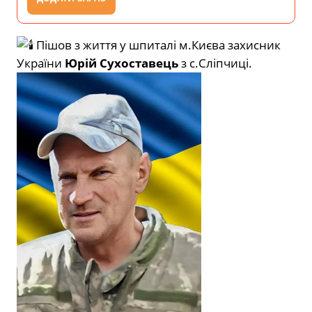
Пішов з життя у шпиталі м.Києва захисник
України
Юрій Сухоставець
з с.Сліпчиці.