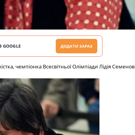
В GOOGLE
ДОДАТИ ЗАРАЗ
істка, чемпіонка Всесвітньої Олімпіади Лідія Семенов