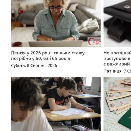
Пенсія у 2026 році: скільки стажу
Не поспішай
потрібно у 60, 63 і 65 років
поступово в
є важливий
Субота, 8 Серпня, 2026
П’ятниця, 7 С