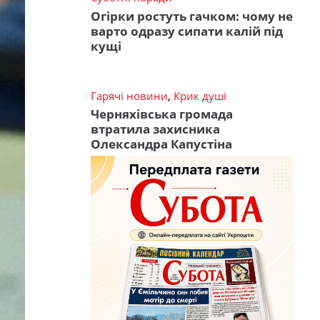
Огірки ростуть гачком: чому не
варто одразу сипати калій під
кущі
Гарячі новини
,
Крик душі
Черняхівська громада
втратила захисника
Олександра Капустіна