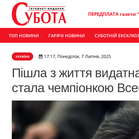
ПЕРЕДПЛАТА газети 
ТОП НОВИНИ
ГАРЯЧІ НОВИНИ
СУБОТНІЙ ЕКСКЛЮ
17:17, Понеділок, 7 Липня, 2025
УКРАЇНА
Пішла з життя видатна
стала чемпіонкою Все