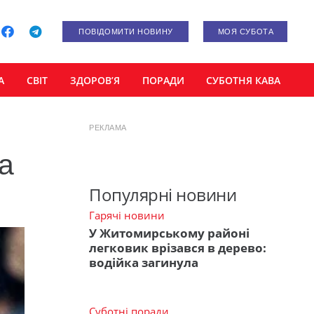
ПОВІДОМИТИ НОВИНУ
МОЯ СУБОТА
А
СВІТ
ЗДОРОВ’Я
ПОРАДИ
СУБОТНЯ КАВА
РЕКЛАМА
ка
Популярні новини
Гарячі новини
У Житомирському районі
легковик врізався в дерево:
водійка загинула
Суботні поради