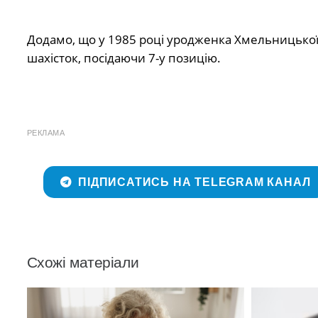
Додамо, що у 1985 році уродженка Хмельницької 
шахісток, посідаючи 7-у позицію.
РЕКЛАМА
ПІДПИСАТИСЬ НА TELEGRAM КАНАЛ
Схожі матеріали