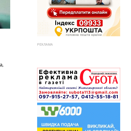
РЕКЛАМА
а,