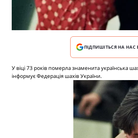
ПІДПИШІТЬСЯ НА НАС 
У віці 73 років померла знаменита українська шах
інформує
Федерація шахів України.