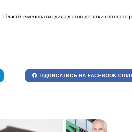
області Семенова входила до топ-десятки світового 
ПІДПИСАТИСЬ НА FACEBOOK СПІЛ