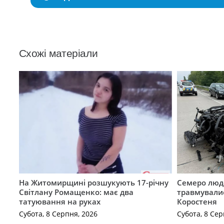
Схожі матеріали
На Житомирщині розшукують 17-річну
Семеро люде
Світлану Ромащенко: має два
травмувалис
татуювання на руках
Коростеня
Субота, 8 Серпня, 2026
Субота, 8 Сер