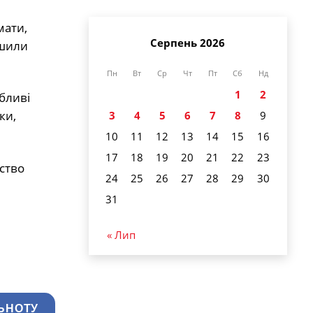
мати,
Серпень 2026
ишили
Пн
Вт
Ср
Чт
Пт
Сб
Нд
1
2
обливі
ки,
3
4
5
6
7
8
9
10
11
12
13
14
15
16
17
18
19
20
21
22
23
рство
24
25
26
27
28
29
30
31
« Лип
ЬНОТУ