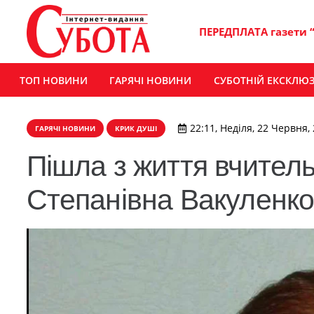
ПЕРЕДПЛАТА газети 
ТОП НОВИНИ
ГАРЯЧІ НОВИНИ
СУБОТНІЙ ЕКСКЛЮ
22:11, Неділя, 22 Червня,
ГАРЯЧІ НОВИНИ
КРИК ДУШІ
Пішла з життя вчитель
Степанівна Вакуленк