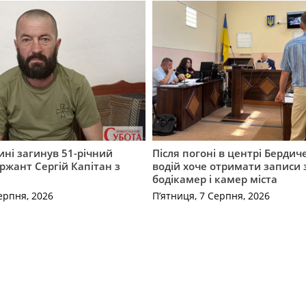
ні загинув 51-річний
Після погоні в центрі Бердич
ржант Сергій Капітан з
водій хоче отримати записи 
бодікамер і камер міста
ерпня, 2026
П’ятниця, 7 Серпня, 2026