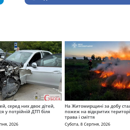
й, серед них двоє дітей,
На Житомирщині за добу ста
я у потрійній ДТП біля
пожеж на відкритих територі
трава і сміття
пня, 2026
Субота, 8 Серпня, 2026