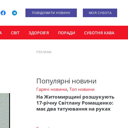
ПОВІДОМИТИ НОВИНУ
МОЯ СУБОТА
А
СВІТ
ЗДОРОВ’Я
ПОРАДИ
СУБОТНЯ КАВА
РЕКЛАМА
Популярні новини
Гарячі новини
,
Топ новини
На Житомирщині розшукують
17-річну Світлану Ромащенко:
має два татуювання на руках