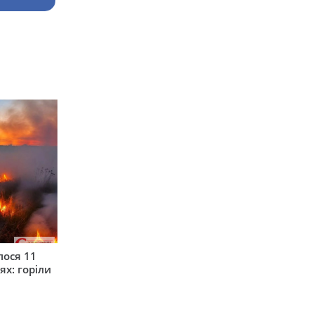
лося 11
ях: горіли