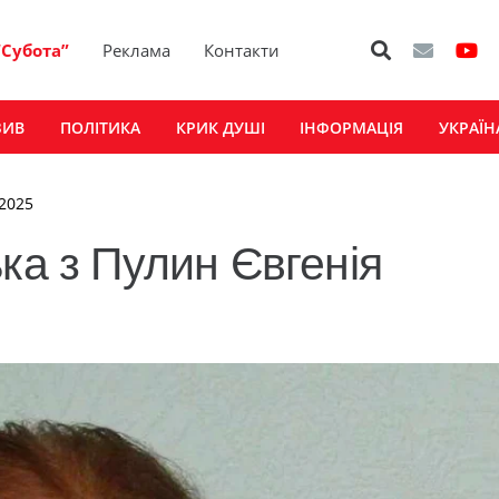
“Субота”
Реклама
Контакти
ЗИВ
ПОЛІТИКА
КРИК ДУШІ
ІНФОРМАЦІЯ
УКРАЇН
 2025
ка з Пулин Євгенія
о