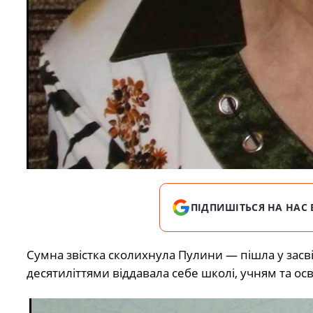
ПІДПИШІТЬСЯ НА НАС 
Сумна звістка сколихнула Пулини — пішла у засв
десятиліттями віддавала себе школі, учням та осві