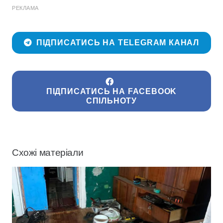
РЕКЛАМА
ПІДПИСАТИСЬ НА TELEGRAM КАНАЛ
ПІДПИСАТИСЬ НА FACEBOOK
СПІЛЬНОТУ
Схожі матеріали