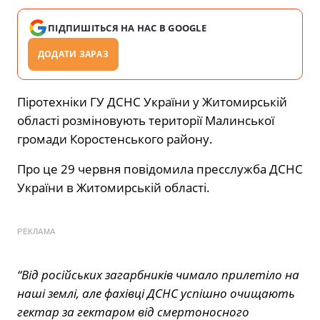
ПІДПИШІТЬСЯ НА НАС В GOOGLE
ДОДАТИ ЗАРАЗ
Піротехніки ГУ ДСНС України у Житомирській
області розміновують території Малинської
громади Коростенського району.
Про це 29 червня повідомила пресслужба ДСНС
України в Житомирській області.
РЕКЛАМА
“Від російських загарбників чимало прилетіло на
наші землі, але фахівці ДСНС успішно очищають
гектар за гектаром від смертоносного