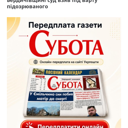
підозрюваного