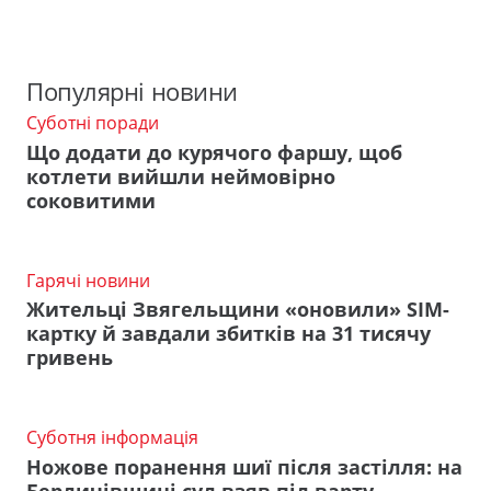
Популярні новини
Суботні поради
Що додати до курячого фаршу, щоб
котлети вийшли неймовірно
соковитими
Гарячі новини
Жительці Звягельщини «оновили» SIM-
картку й завдали збитків на 31 тисячу
гривень
Суботня інформація
Ножове поранення шиї після застілля: на
Бердичівщині суд взяв під варту