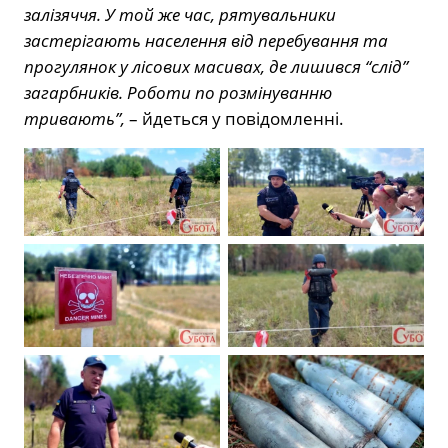
залізяччя. У той же час, рятувальники
застерігають населення від перебування та
прогулянок у лісових масивах, де лишився “слід”
загарбників. Роботи по розмінуванню
тривають”,
– йдеться у повідомленні.