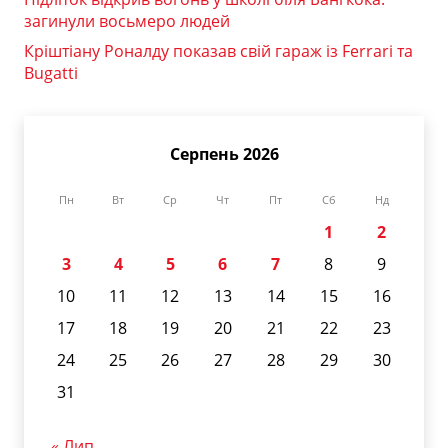
загинули восьмеро людей
Кріштіану Роналду показав свій гараж із Ferrari та
Bugatti
Серпень 2026
Пн
Вт
Ср
Чт
Пт
Сб
Нд
1
2
3
4
5
6
7
8
9
10
11
12
13
14
15
16
17
18
19
20
21
22
23
24
25
26
27
28
29
30
31
« Лип