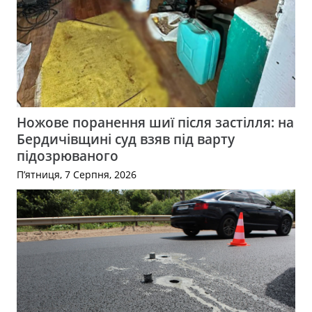
Ножове поранення шиї після застілля: на
Бердичівщині суд взяв під варту
підозрюваного
П’ятниця, 7 Серпня, 2026