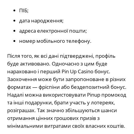
ПІБ;
дата народження;
адреса електронної пошти;
номер мобільного телефону.
Після того, як всі дані підтверджені, профіль
буде активовано. Одночасно з цим буде
нараховано і перший Pin Up Casino бонус.
Заохочення може бути запропоноване в різних
форматах — фріспіни або бездепозитний бонус.
Надалі можна використовувати Pinup промокод
та інші подарунки, брати участь у лотереях,
розіграшах. Так значно збільшуються шанси
отримання цінних грошових призів з
мінімальними витратами своїх власних коштів.