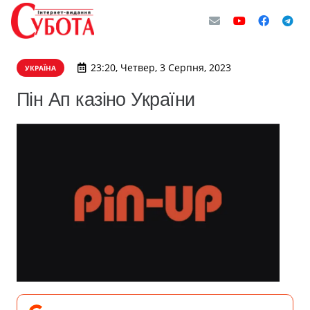
23:20, Четвер, 3 Серпня, 2023
УКРАЇНА
Пін Ап казіно України