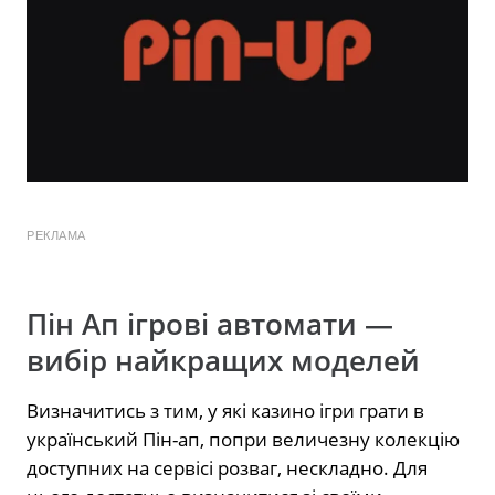
РЕКЛАМА
Пін Ап ігрові автомати —
вибір найкращих моделей
Визначитись з тим, у які казино ігри грати в
український Пін-ап, попри величезну колекцію
доступних на сервісі розваг, нескладно. Для