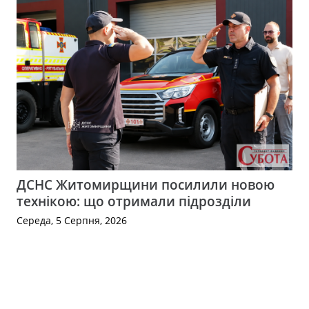
ДСНС Житомирщини посилили новою
технікою: що отримали підрозділи
Середа, 5 Серпня, 2026