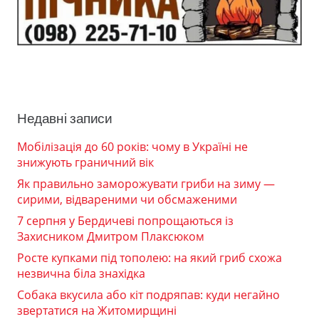
Недавні записи
Мобілізація до 60 років: чому в Україні не
знижують граничний вік
Як правильно заморожувати гриби на зиму —
сирими, відвареними чи обсмаженими
7 серпня у Бердичеві попрощаються із
Захисником Дмитром Плаксюком
Росте купками під тополею: на який гриб схожа
незвична біла знахідка
Собака вкусила або кіт подряпав: куди негайно
звертатися на Житомирщині