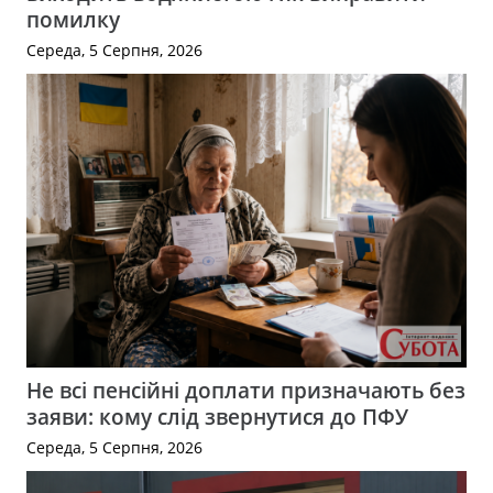
помилку
Середа, 5 Серпня, 2026
Не всі пенсійні доплати призначають без
заяви: кому слід звернутися до ПФУ
Середа, 5 Серпня, 2026