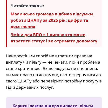
Читайте також:
Малинська громада підбила підсумки
роботи ЦНАПу за 2025 рік: цифри та
досягнення
Зміни для ВПО з 1 липня: хто може
втратити статус і як отримати допомогу
Найпростіший спосіб не втратити право на
виплату чи пільгу — не чекати, поки проблема
стане критичною. Якщо людина не впевнена,
чи має право на допомогу, варто звернутися до
свого ЦНАПу або перевірити потрібну послугу в
Гіді з державних послуг.
Корисні пояснення про виплати, пільги