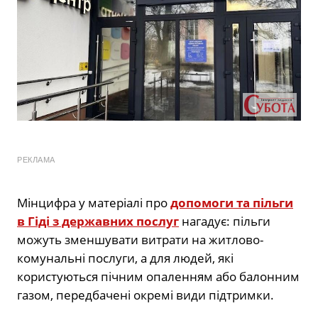
РЕКЛАМА
Мінцифра у матеріалі про
допомоги та пільги
в Гіді з державних послуг
нагадує: пільги
можуть зменшувати витрати на житлово-
комунальні послуги, а для людей, які
користуються пічним опаленням або балонним
газом, передбачені окремі види підтримки.