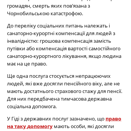
громадян, смерть яких пов’язана з
Чорнобильською катастрофою.
До переліку соціальних питань належать і
санаторно-курортні компенсації для людей з
інвалідністю: грошова компенсація замість
путівки або компенсація вартості самостійного
санаторно-курортного лікування, якщо людина
має на це право.
Ще одна послуга стосується непрацюючих
людей, які вже досягли пенсійного віку, але не
мають достатнього страхового стажу для пенсії.
Для них передбачена тимчасова державна
соціальна допомога.
У Гіді з державних послуг зазначено, що
право
на таку допомогу
мають особи, які досягли