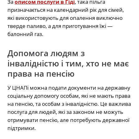
За
описом послуги в Гіді
, така пільга
призначається на календарний рік для сімей,
які використовують для опалення виключно
тверде паливо, а для приготування їжі —
балонний газ.
Допомога людям з
інвалідністю і тим, хто не має
права на пенсію
У ЦНАПі можна подати документи на державну
соціальну допомогу особам, які не мають права
на пенсію, та особам з інвалідністю. Це важлива
послуга для людей, які за законом не можуть
отримувати пенсію, але потребують державної
підтримки.