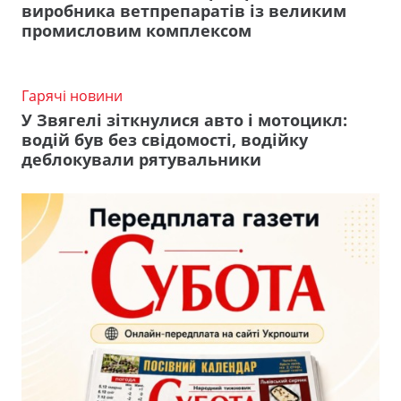
виробника ветпрепаратів із великим
промисловим комплексом
Гарячі новини
У Звягелі зіткнулися авто і мотоцикл:
водій був без свідомості, водійку
деблокували рятувальники