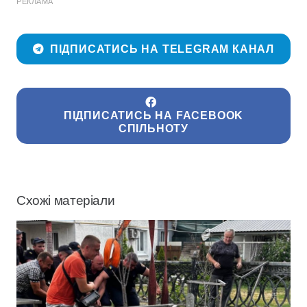
РЕКЛАМА
ПІДПИСАТИСЬ НА TELEGRAM КАНАЛ
ПІДПИСАТИСЬ НА FACEBOOK
СПІЛЬНОТУ
Схожі матеріали