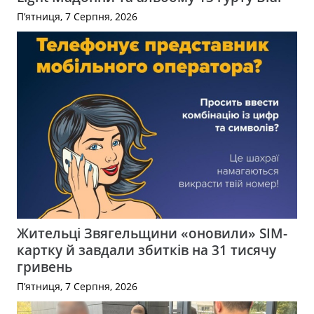
П’ятниця, 7 Серпня, 2026
Жительці Звягельщини «оновили» SIM-
картку й завдали збитків на 31 тисячу
гривень
П’ятниця, 7 Серпня, 2026