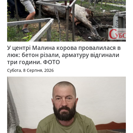
У центрі Малина корова провалилася в
люк: бетон різали, арматуру відгинали
три години. ФОТО
Субота, 8 Серпня, 2026