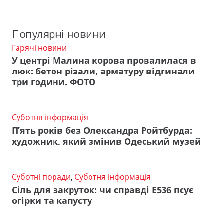
Популярні новини
Гарячі новини
У центрі Малина корова провалилася в
люк: бетон різали, арматуру відгинали
три години. ФОТО
Суботня інформація
П’ять років без Олександра Ройтбурда:
художник, який змінив Одеський музей
Суботні поради
,
Суботня інформація
Сіль для закруток: чи справді Е536 псує
огірки та капусту