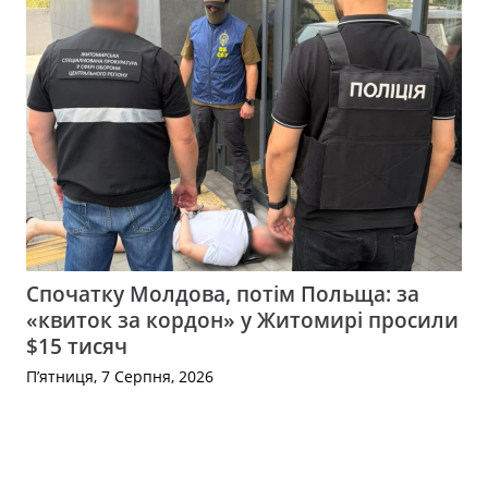
Спочатку Молдова, потім Польща: за
«квиток за кордон» у Житомирі просили
$15 тисяч
П’ятниця, 7 Серпня, 2026