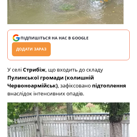
ПІДПИШІТЬСЯ НА НАС В GOOGLE
ДОДАТИ ЗАРАЗ
У селі
Стрибіж
, що входить до складу
Пулинської громади (колишній
Червоноармійськ)
, зафіксовано
підтоплення
внаслідок інтенсивних опадів.