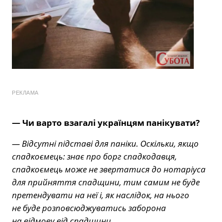
РЕКЛАМА
— Чи варто взагалі українцям панікувати?
— Відсутні підставі для паніки. Оскільки, якщо
спадкоємець: знає про борг спадкодавця,
спадкоємець може не звертатися до нотаріуса
для прийняття спадщини, тим самим не буде
претендувати на неї і, як наслідок, на нього
не буде розповсюджуватись заборона
на відмову від спадщини.