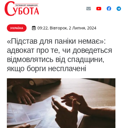
09:22, Вівторок, 2 Липня, 2024
УКРАЇНА
«Підстав для паніки немає»:
адвокат про те, чи доведеться
відмовлятись від спадщини,
якщо борги несплачені