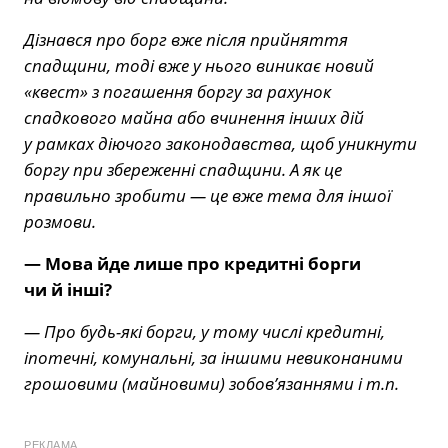
Дізнався про борг вже після прийняття
спадщини, тоді вже у нього виникає новий
«квест» з погашення боргу за рахунок
спадкового майна або вчинення інших дій
у рамках діючого законодавства, щоб уникнути
боргу при збереженні спадщини. А як це
правильно зробити — це вже тема для іншої
розмови.
— Мова йде лише про кредитні борги
чи й інші?
— Про будь-які борги, у тому числі кредитні,
іпотечні, комунальні, за іншими невиконаними
грошовими (майновими) зобов’язаннями і т.п.
РЕКЛАМА