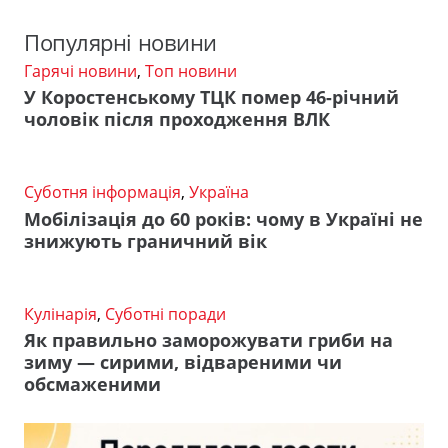
Популярні новини
Гарячі новини
,
Топ новини
У Коростенському ТЦК помер 46-річний
чоловік після проходження ВЛК
Суботня інформація
,
Україна
Мобілізація до 60 років: чому в Україні не
знижують граничний вік
Кулінарія
,
Суботні поради
Як правильно заморожувати гриби на
зиму — сирими, відвареними чи
обсмаженими