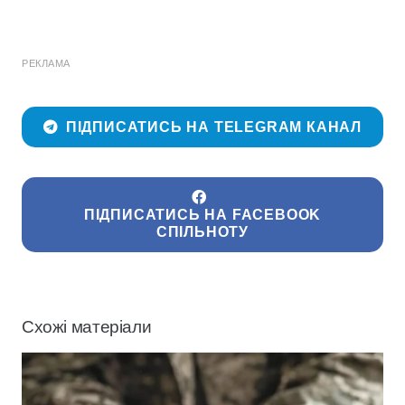
РЕКЛАМА
ПІДПИСАТИСЬ НА TELEGRAM КАНАЛ
ПІДПИСАТИСЬ НА FACEBOOK
СПІЛЬНОТУ
Схожі матеріали