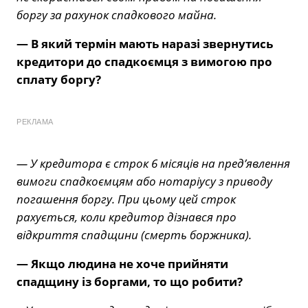
боргу за рахунок спадкового майна.
— В який термін мають наразі звернутись
кредитори до спадкоємця з вимогою про
сплату боргу?
РЕКЛАМА
— У кредитора є строк 6 місяців на пред’явлення
вимоги спадкоємцям або нотаріусу з приводу
погашення боргу. При цьому цей строк
рахується, коли кредитор дізнався про
відкриття спадщини (смерть боржника).
— Якщо людина не хоче прийняти
спадщину із боргами, то що робити?