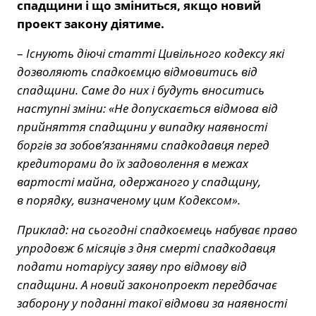
спадщини і що зміниться, якщо новий
проект закону діятиме.
–
Існують діючі статті Цивільного кодексу які
дозволяють спадкоємцю відмовитись від
спадщини. Саме до них і будуть вноситись
наступні зміни: «Не допускається відмова від
прийняття спадщини у випадку наявності
боргів за зобов’язаннями спадкодавця перед
кредиторами до їх задоволення в межах
вартості майна, одержаного у спадщину,
в порядку, визначеному цим Кодексом».
Приклад: на сьогодні спадкоємець набуває право
упродовж 6 місяців з дня смерті спадкодавця
подати нотаріусу заяву про відмову від
спадщини. А новий законопроект передбачає
заборону у поданні такої відмови за наявності