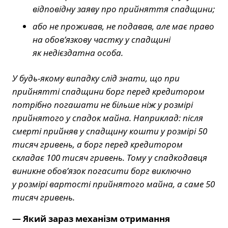
відповідну заяву про прийняття спадщини;
або не проживав, не подавав, але має право
на обов’язкову частку у спадщині
як недієздатна особа.
У будь-якому випадку слід знати, що при
прийнятті спадщини борг перед кредитором
потрібно погашати не більше ніж у розмірі
прийнятого у спадок майна. Наприклад: після
смерті прийняв у спадщину кошти у розмірі 50
тисяч гривень, а борг перед кредитором
складає 100 тисяч гривень. Тому у спадкодавця
виникне обов’язок погасити борг виключно
у розмірі вартості прийнятого майна, а саме 50
тисяч гривень.
— Який зараз механізм отримання