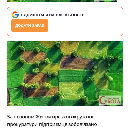
ПІДПИШІТЬСЯ НА НАС В GOOGLE
ДОДАТИ ЗАРАЗ
За позовом Житомирської окружної
прокуратури підприємця зобов’язано