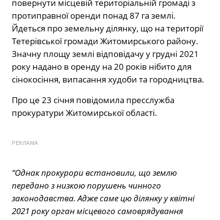
повернути місцевій територіальній громаді з
протиправної оренди понад 87 га землі.
Йдеться про земельну ділянку, що на території
Тетерівської громади Житомирського району.
Значну площу землі відповідачу у грудні 2021
року надано в оренду на 20 років нібито для
сінокосіння, випасання худоби та городництва.
Про це 23 січня повідомила пресслужба
прокуратури Житомирської області.
РЕКЛАМА
“Однак прокурори встановили, що землю
передано з низкою порушень чинного
законодавства. Адже саме цю ділянку у квітні
2021 року орган місцевого самоврядування