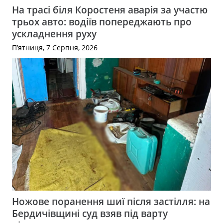
На трасі біля Коростеня аварія за участю
трьох авто: водіїв попереджають про
ускладнення руху
П’ятниця, 7 Серпня, 2026
Ножове поранення шиї після застілля: на
Бердичівщині суд взяв під варту