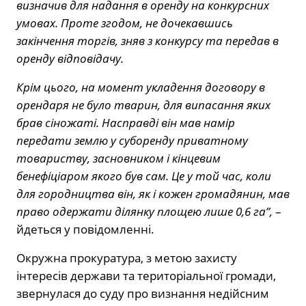
визначив для надання в оренду на конкурсних
умовах. Проте згодом, не дочекавшись
закінчення торгів, зняв з конкурсу та передав в
оренду відповідачу.
Крім цього, на момент укладення договору в
орендаря не було тварин, для випасання яких
брав сіножаті. Насправді він мав намір
передати землю у суборенду приватному
товариству, засновником і кінцевим
бенефіціаром якого був сам. Це у той час, коли
для городництва він, як і кожен громадянин, мав
право одержати ділянку площею лише 0,6 га”,
–
йдеться у повідомленні.
Окружна прокуратура, з метою захисту
інтересів держави та територіальної громади,
звернулася до суду про визнання недійсним