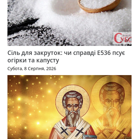
Сіль для закруток: чи справді Е536 псує
огірки та капусту
Субота, 8 Серпня, 2026