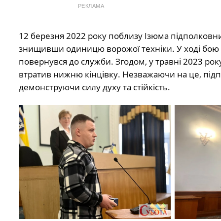
РЕКЛАМА
12 березня 2022 року поблизу Ізюма підполковн
знищивши одиницю ворожої техніки. У ході бою в
повернувся до служби. Згодом, у травні 2023 року
втратив нижню кінцівку. Незважаючи на це, під
демонструючи силу духу та стійкість.