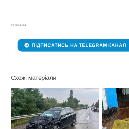
РЕКЛАМА
ПІДПИСАТИСЬ НА TELEGRAM КАНАЛ
Схожі матеріали