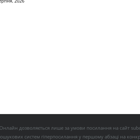
ерпня, 2026
Онлайн дозволяється лише за умови посилання на сайт subo
пошукових систем гіперпосилання у першому абзаці на конк