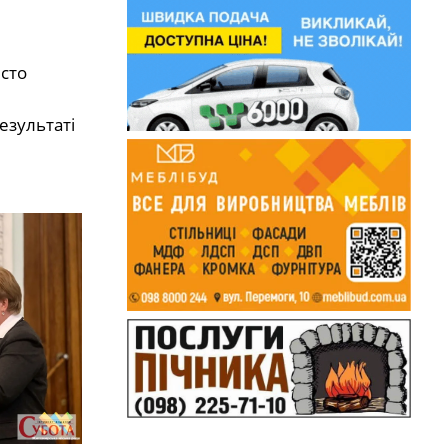
сто
езультаті