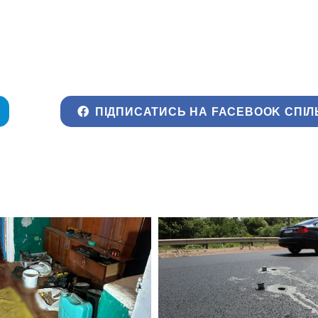
ПІДПИСАТИСЬ НА FACEBOOK СПІЛ