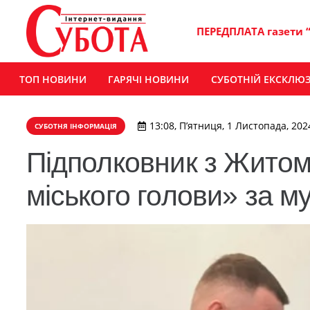
ПЕРЕДПЛАТА газети 
ТОП НОВИНИ
ГАРЯЧІ НОВИНИ
СУБОТНІЙ ЕКСКЛЮ
13:08, П’ятниця, 1 Листопада, 202
СУБОТНЯ ІНФОРМАЦІЯ
Підполковник з Жито
міського голови» за му