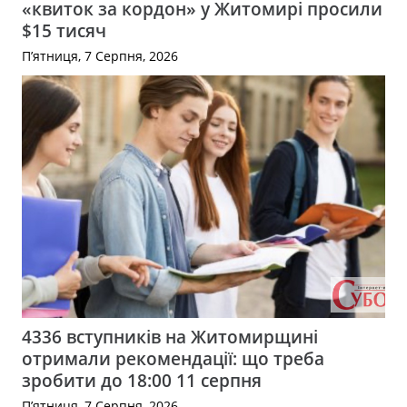
«квиток за кордон» у Житомирі просили
$15 тисяч
П’ятниця, 7 Серпня, 2026
4336 вступників на Житомирщині
отримали рекомендації: що треба
зробити до 18:00 11 серпня
П’ятниця, 7 Серпня, 2026