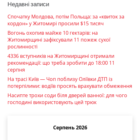
Недавні записи
Спочатку Молдова, потім Польща: за «квиток за
кордон» у Житомирі просили $15 тисяч
Вогонь охопив майже 10 гектарів: на
Житомирщині зафіксували 11 пожеж сухої
рослинності
4336 вступників на Житомирщині отримали
рекомендації: що треба зробити до 18:00 11
серпня
На трасі Київ — Чоп поблизу Оліївки ДТП із
потерпілими: водіїв просять врахувати обмеження
Насипте трохи соди біля дверей ванної: для чого
господині використовують цей трюк
Серпень 2026