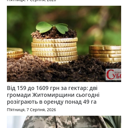
Від 159 до 1609 грн за гектар: дві
громади Житомирщини сьогодні
розіграють в оренду понад 49 га
П’ятниця, 7 Серпня, 2026