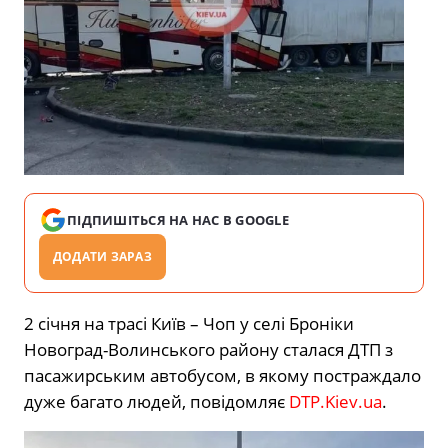
ПІДПИШІТЬСЯ НА НАС В GOOGLE
ДОДАТИ ЗАРАЗ
2 січня на трасі Київ – Чоп у селі Броніки
Новоград-Волинського району сталася ДТП з
пасажирським автобусом, в якому постраждало
дуже багато людей, повідомляє
DTP.Kiev.ua
.