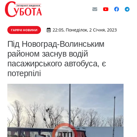
22:05, Понеділок, 2 Січня, 2023
ГАРЯЧІ НОВИНИ
Під Новоград-Волинським
районом заснув водій
пасажирського автобуса, є
потерпілі