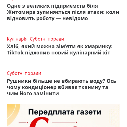
Одне з великих підприємств біля
Житомира зупиняється після атаки: коли
відновить роботу — невідомо
Кулінарія
,
Суботні поради
Хліб, який можна зім’яти як хмаринку:
TikTok підхопив новий кулінарний хіт
Суботні поради
Рушники більше не вбирають воду? Ось
чому кондиціонер вбиває тканину та
чим його замінити