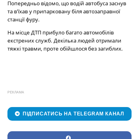
Попередньо відомо, що водій автобуса заснув
та в’їхав у припарковану біля автозаправної
станції фуру.
На місце ДТП прибуло багато автомобілів
екстрених служб. Декілька людей отримали
тяжкі травми, проте обійшлося без загиблих.
РЕКЛАМА
ПІДПИСАТИСЬ НА TELEGRAM КАНАЛ