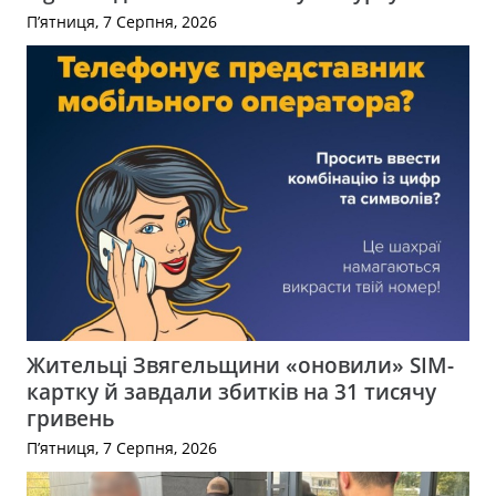
П’ятниця, 7 Серпня, 2026
Жительці Звягельщини «оновили» SIM-
картку й завдали збитків на 31 тисячу
гривень
П’ятниця, 7 Серпня, 2026