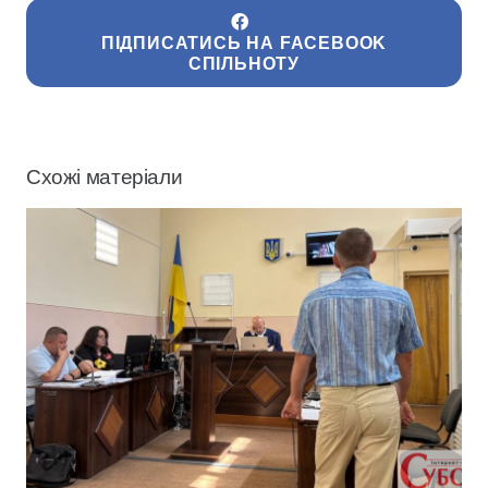
ПІДПИСАТИСЬ НА FACEBOOK
СПІЛЬНОТУ
Схожі матеріали