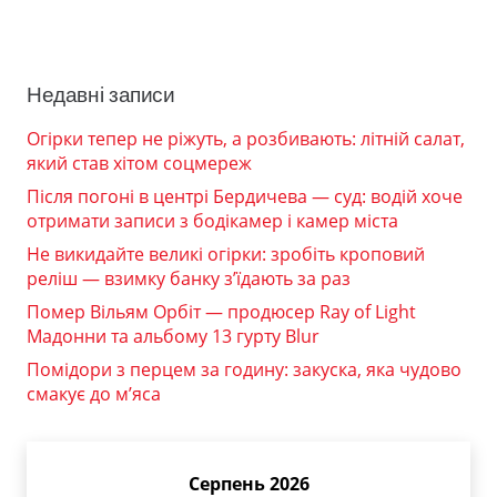
Недавні записи
Огірки тепер не ріжуть, а розбивають: літній салат,
який став хітом соцмереж
Після погоні в центрі Бердичева — суд: водій хоче
отримати записи з бодікамер і камер міста
Не викидайте великі огірки: зробіть кроповий
реліш — взимку банку з’їдають за раз
Помер Вільям Орбіт — продюсер Ray of Light
Мадонни та альбому 13 гурту Blur
Помідори з перцем за годину: закуска, яка чудово
смакує до м’яса
Серпень 2026