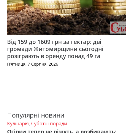
Від 159 до 1609 грн за гектар: дві
громади Житомирщини сьогодні
розіграють в оренду понад 49 га
П’ятниця, 7 Серпня, 2026
Популярні новини
Кулінарія
,
Суботні поради
Огірки тепер не ріжуть, а розбивають: