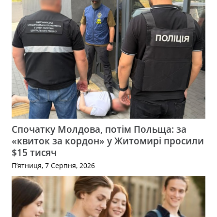
Спочатку Молдова, потім Польща: за
«квиток за кордон» у Житомирі просили
$15 тисяч
П’ятниця, 7 Серпня, 2026