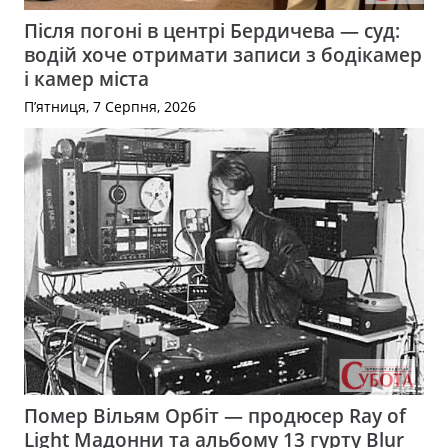
Після погоні в центрі Бердичева — суд:
водій хоче отримати записи з бодікамер
і камер міста
П’ятниця, 7 Серпня, 2026
Помер Вільям Орбіт — продюсер Ray of
Light Мадонни та альбому 13 гурту Blur