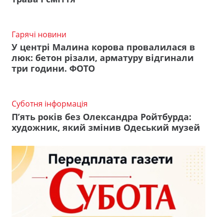
Гарячі новини
У центрі Малина корова провалилася в
люк: бетон різали, арматуру відгинали
три години. ФОТО
Суботня інформація
П’ять років без Олександра Ройтбурда:
художник, який змінив Одеський музей