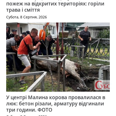
пожеж на відкритих територіях: горіли
трава і сміття
Субота, 8 Серпня, 2026
У центрі Малина корова провалилася в
люк: бетон різали, арматуру відгинали
три години. ФОТО