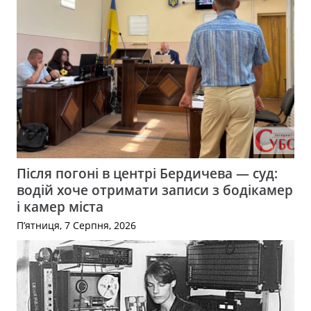
Після погоні в центрі Бердичева — суд:
водій хоче отримати записи з бодікамер
і камер міста
П’ятниця, 7 Серпня, 2026