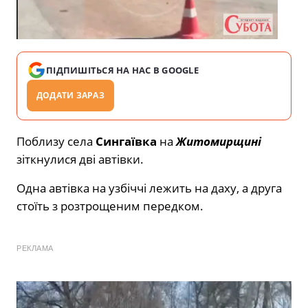
ПІДПИШІТЬСЯ НА НАС В GOOGLE
ДОДАТИ ЗАРАЗ
Поблизу села
Сингаївка
на
Житомирщині
зіткнулися дві автівки.
Одна автівка на узбіччі лежить на даху, а друга
стоїть з розтрощеним передком.
РЕКЛАМА