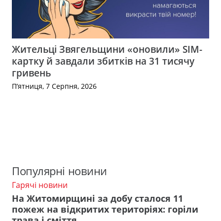
Жительці Звягельщини «оновили» SIM-
картку й завдали збитків на 31 тисячу
гривень
П’ятниця, 7 Серпня, 2026
Популярні новини
Гарячі новини
На Житомирщині за добу сталося 11
пожеж на відкритих територіях: горіли
трава і сміття