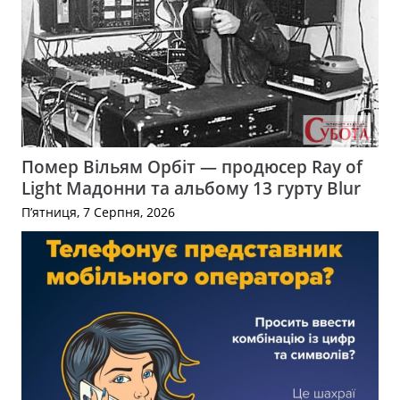
Помер Вільям Орбіт — продюсер Ray of
Light Мадонни та альбому 13 гурту Blur
П’ятниця, 7 Серпня, 2026