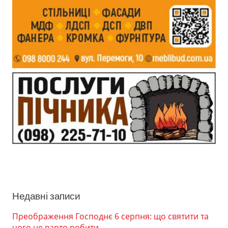
Недавні записи
Преображення Господнє 6 серпня: що святити та
чого не варто робити