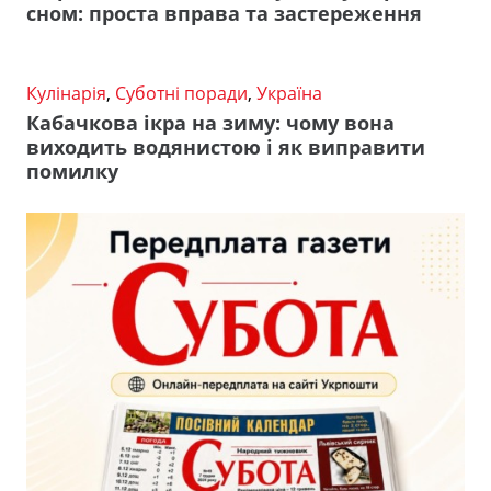
сном: проста вправа та застереження
Кулінарія
,
Суботні поради
,
Україна
Кабачкова ікра на зиму: чому вона
виходить водянистою і як виправити
помилку