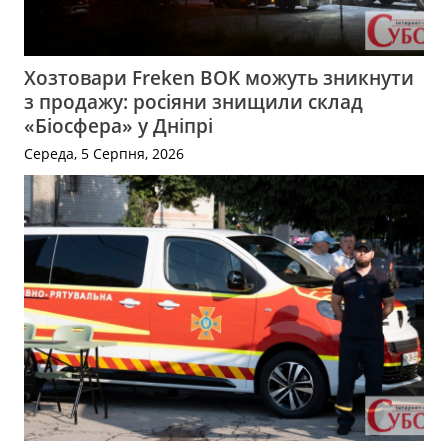
Хозтовари Freken BOK можуть зникнути
з продажу: росіяни знищили склад
«Біосфера» у Дніпрі
Середа, 5 Серпня, 2026