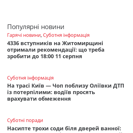
Популярні новини
Гарячі новини
,
Суботня інформація
4336 вступників на Житомирщині
отримали рекомендації: що треба
зробити до 18:00 11 серпня
Суботня інформація
На трасі Київ — Чоп поблизу Оліївки ДТП
із потерпілими: водіїв просять
врахувати обмеження
Суботні поради
Насипте трохи соди біля дверей ванної: