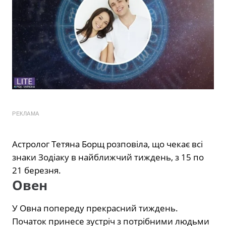
РЕКЛАМА
Астролог Тетяна Борщ розповіла, що чекає всі
знаки Зодіаку в найближчий тиждень, з 15 по
21 березня.
Овен
У Овна попереду прекрасний тиждень.
Початок принесе зустріч з потрібними людьми