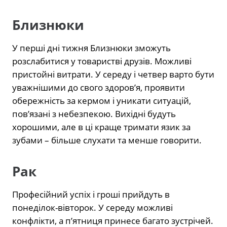
Близнюки
У перші дні тижня Близнюки зможуть
розслабитися у товаристві друзів. Можливі
пристойні витрати. У середу і четвер варто бути
уважнішими до свого здоров’я, проявити
обережність за кермом і уникати ситуацій,
пов’язані з небезпекою. Вихідні будуть
хорошими, але в ці краще тримати язик за
зубами – більше слухати та менше говорити.
Рак
Професійний успіх і гроші прийдуть в
понеділок-вівторок. У середу можливі
конфлікти, а п’ятниця принесе багато зустрічей.