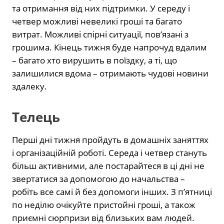
та отримання від них підтримки. У середу і
четвер можливі невеликі гроші та багато
витрат. Можливі спірні ситуації, пов’язані з
грошима. Кінець тижня буде напрочуд вдалим
– багато хто вирушить в поїздку, а ті, що
залишилися вдома – отримають чудові новини
здалеку.
Телець
Перші дні тижня пройдуть в домашніх заняттях
і організаційній роботі. Середа і четвер стануть
більш активними, але постарайтеся в ці дні не
звертатися за допомогою до начальства –
робіть все самі й без допомоги інших. З п’ятниці
по неділю очікуйте пристойні гроші, а також
приємні сюрпризи від близьких вам людей.