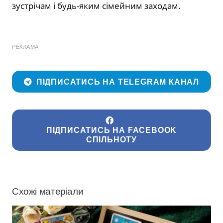
зустрічам і будь-яким сімейним заходам.
РЕКЛАМА
ПІДПИСАТИСЬ НА TELEGRAM КАНАЛ
ПІДПИСАТИСЬ НА FACEBOOK
СПІЛЬНОТУ
Схожі матеріали