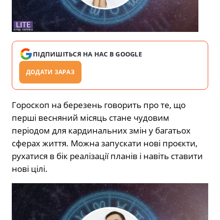
ПІДПИШІТЬСЯ НА НАС В GOOGLE
ДОДАТИ ЗАРАЗ
Гороскоп на березень говорить про те, що
перші весняний місяць стане чудовим
періодом для кардинальних змін у багатьох
сферах життя. Можна запускати нові проєкти,
рухатися в бік реалізації планів і навіть ставити
нові цілі.