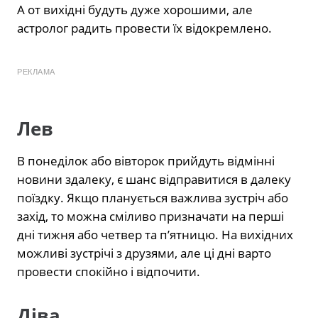
А от вихідні будуть дуже хорошими, але
астролог радить провести їх відокремлено.
РЕКЛАМА
Лев
В понеділок або вівторок прийдуть відмінні
новини здалеку, є шанс відправитися в далеку
поїздку. Якщо планується важлива зустріч або
захід, то можна сміливо призначати на перші
дні тижня або четвер та п’ятницю. На вихідних
можливі зустрічі з друзями, але ці дні варто
провести спокійно і відпочити.
Діва