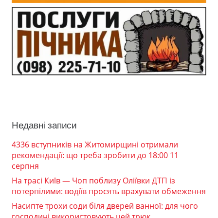
Недавні записи
4336 вступників на Житомирщині отримали
рекомендації: що треба зробити до 18:00 11
серпня
На трасі Київ — Чоп поблизу Оліївки ДТП із
потерпілими: водіїв просять врахувати обмеження
Насипте трохи соди біля дверей ванної: для чого
господині використовують цей трюк