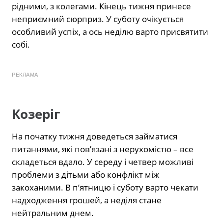
рідними, з колегами. Кінець тижня принесе
неприємний сюрприз. У суботу очікується
особливий успіх, а ось неділю варто присвятити
собі.
РЕКЛАМА
Козеріг
На початку тижня доведеться займатися
питаннями, які пов’язані з нерухомістю – все
складеться вдало. У середу і четвер можливі
проблеми з дітьми або конфлікт між
закоханими. В п’ятницю і суботу варто чекати
надходження грошей, а неділя стане
нейтральним днем.