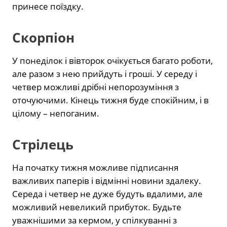
принесе поїздку.
Скорпіон
У понеділок і вівторок очікується багато роботи,
але разом з нею прийдуть і гроші. У середу і
четвер можливі дрібні непорозуміння з
оточуючими. Кінець тижня буде спокійним, і в
цілому – непоганим.
Стрілець
На початку тижня можливе підписання
важливих паперів і відмінні новини здалеку.
Середа і четвер не дуже будуть вдалими, але
можливий невеликий прибуток. Будьте
уважнішими за кермом, у спілкуванні з