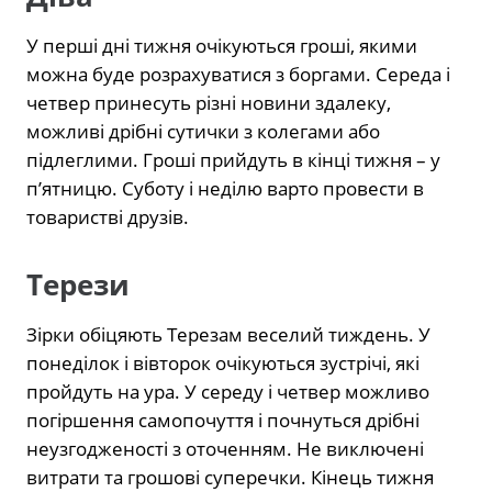
У перші дні тижня очікуються гроші, якими
можна буде розрахуватися з боргами. Середа і
четвер принесуть різні новини здалеку,
можливі дрібні сутички з колегами або
підлеглими. Гроші прийдуть в кінці тижня – у
п’ятницю. Суботу і неділю варто провести в
товаристві друзів.
Терези
Зірки обіцяють Терезам веселий тиждень. У
понеділок і вівторок очікуються зустрічі, які
пройдуть на ура. У середу і четвер можливо
погіршення самопочуття і почнуться дрібні
неузгодженості з оточенням. Не виключені
витрати та грошові суперечки. Кінець тижня