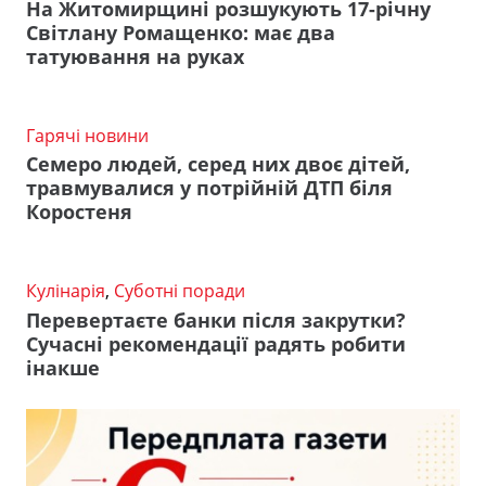
На Житомирщині розшукують 17-річну
Світлану Ромащенко: має два
татуювання на руках
Гарячі новини
Семеро людей, серед них двоє дітей,
травмувалися у потрійній ДТП біля
Коростеня
Кулінарія
,
Суботні поради
Перевертаєте банки після закрутки?
Сучасні рекомендації радять робити
інакше