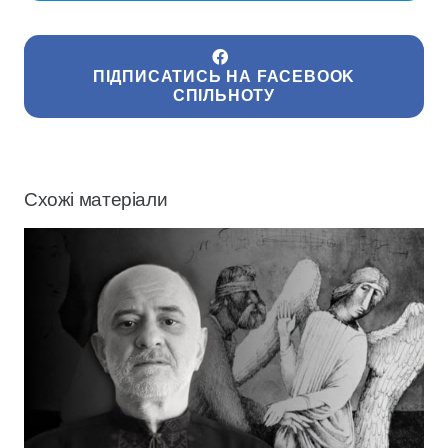
ПІДПИСАТИСЬ НА FACEBOOK
СПІЛЬНОТУ
Схожі матеріали