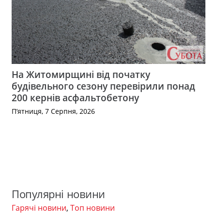
На Житомирщині від початку
будівельного сезону перевірили понад
200 кернів асфальтобетону
П’ятниця, 7 Серпня, 2026
Популярні новини
Гарячі новини
,
Топ новини