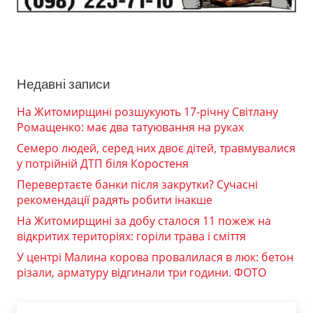
Недавні записи
На Житомирщині розшукують 17-річну Світлану
Ромащенко: має два татуювання на руках
Семеро людей, серед них двоє дітей, травмувалися
у потрійній ДТП біля Коростеня
Перевертаєте банки після закрутки? Сучасні
рекомендації радять робити інакше
На Житомирщині за добу сталося 11 пожеж на
відкритих територіях: горіли трава і сміття
У центрі Малина корова провалилася в люк: бетон
різали, арматуру відгинали три години. ФОТО