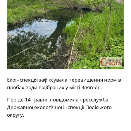
Екоінспекція зафіксувала перевищення норм в
пробах води відібраних у місті Звягель.
Про це 14 травня
повідомила
пресслужба
Державної екологічної інспекції Поліського
округу.