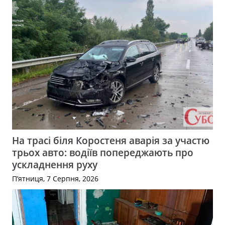
На трасі біля Коростеня аварія за участю
трьох авто: водіїв попереджають про
ускладнення руху
П’ятниця, 7 Серпня, 2026