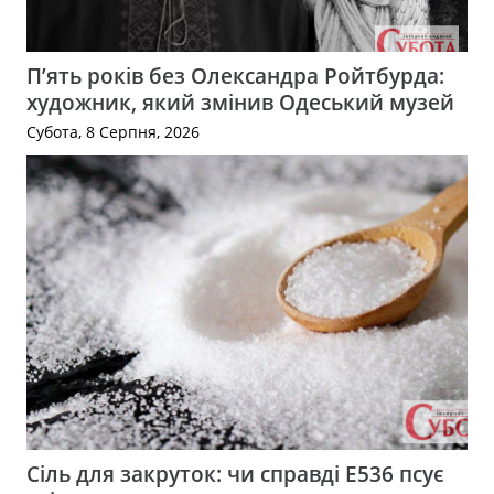
П’ять років без Олександра Ройтбурда:
художник, який змінив Одеський музей
Субота, 8 Серпня, 2026
Сіль для закруток: чи справді Е536 псує