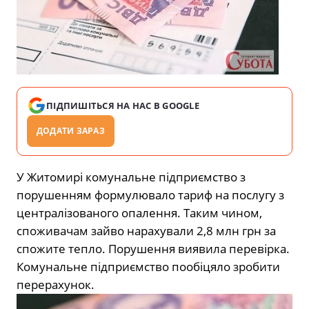
ПІДПИШІТЬСЯ НА НАС В GOOGLE
ДОДАТИ ЗАРАЗ
У Житомирі комунальне підприємство з
порушенням формулювало тариф на послугу з
централізованого опалення. Таким чином,
споживачам зайво нарахували 2,8 млн грн за
спожите тепло. Порушення виявила перевірка.
Комунальне підприємство пообіцяло зробити
перерахунок.