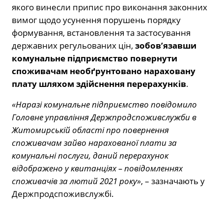
якого винесли припис про виконання законних
вимог щодо усунення порушень порядку
формування, встановлення та застосування
державних регульованих цін,
зобов’язавши
комунальне підприємство повернути
споживачам необґрунтовано нараховану
плату шляхом здійснення перерахунків
.
«Наразі комунальне підприємство повідомило
Головне управління Держпродспоживслужби в
Житомирській області про повернення
споживачам зайво нарахованої плати за
комунальні послуги, даний перерахунок
відображено у квитанціях – повідомленнях
споживачів за лютий 2021 року»
, – зазначають у
Держпродспоживслужбі.