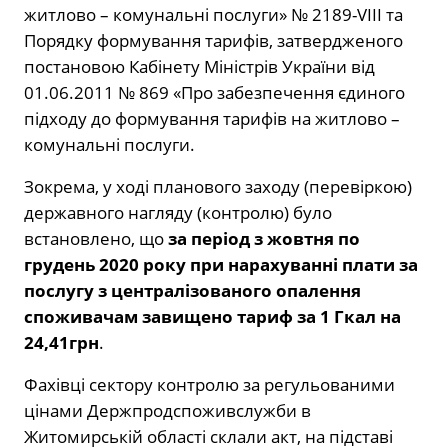
житлово – комунальні послуги» № 2189-VIІІ та
Порядку формування тарифів, затвердженого
постановою Кабінету Міністрів України від
01.06.2011 № 869 «Про забезпечення єдиного
підходу до формування тарифів на житлово –
комунальні послуги.
Зокрема, у ході планового заходу (перевіркою)
державного нагляду (контролю) було
встановлено, що
за період з жовтня по
грудень 2020 року при нарахуванні плати за
послугу з централізованого опалення
споживачам завищено тариф за 1 Гкал на
24,41грн
.
Фахівці сектору контролю за регульованими
цінами Держпродспоживслужби в
Житомирській області склали акт, на підставі