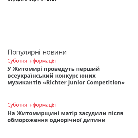
Популярні новини
Суботня інформація
У Житомирі проведуть перший
всеукраїнський конкурс юних
музикантів «Richter Junior Competition»
Суботня інформація
На Житомирщині матір засудили після
обмороження однорічної дитини