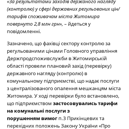
«За результатами заходів держаного нагляду
(контролю) у сфері державних регульованих цін/
тарифів споживачам міста Житомира
повернуто 2,8 млн грн»,
– йдеться у
повідомленні.
Зазначено, що фахівці сектору контролю за
регульованими цінами Головного управління
Держпродспоживслужби в Житомирській
області провели плановий захід (перевірку)
державного нагляду (контролю) в
комунальному підприємстві, що надає послуги
з централізованого опалення мешканцям міста
Житомира. У ході перевірки було встановлено,
що підприємством
застосовувались тарифи
на комунальні послуги з
порушенням
вимог
п.3 Прикінцевих та
перехідних положень Закону України «Про