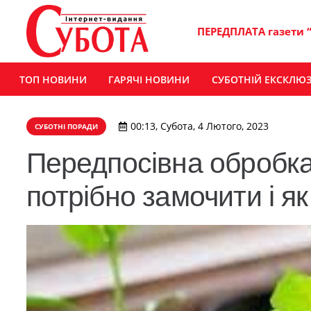
ПЕРЕДПЛАТА газети 
ТОП НОВИНИ
ГАРЯЧІ НОВИНИ
СУБОТНІЙ ЕКСКЛЮ
00:13, Субота, 4 Лютого, 2023
СУБОТНІ ПОРАДИ
Передпосівна обробка
потрібно замочити і я