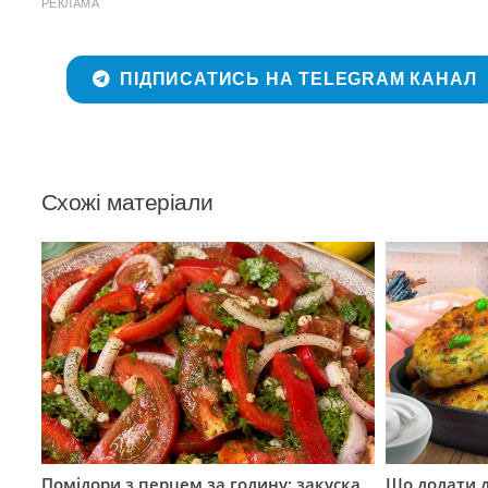
РЕКЛАМА
ПІДПИСАТИСЬ НА TELEGRAM КАНАЛ
Схожі матеріали
Помідори з перцем за годину: закуска,
Що додати 