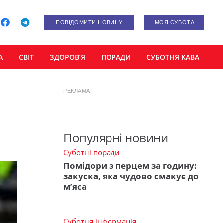
ПОВІДОМИТИ НОВИНУ
МОЯ СУБОТА
А
СВІТ
ЗДОРОВ’Я
ПОРАДИ
СУБОТНЯ КАВА
РЕКЛАМА
Популярні новини
Суботні поради
Помідори з перцем за годину:
закуска, яка чудово смакує до
м’яса
Суботня інформація