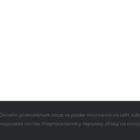
Онлайн дозволяється лише за умови посилання на сайт subo
пошукових систем гіперпосилання у першому абзаці на конк