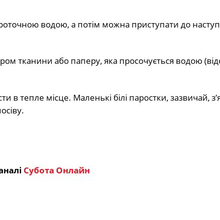
роточною водою, а потім можна приступати до наступ
аром тканини або паперу, яка просочується водою (ві
 в тепле місце. Маленькі білі паростки, зазвичай, з
осіву.
аналі
Субота Онлайн