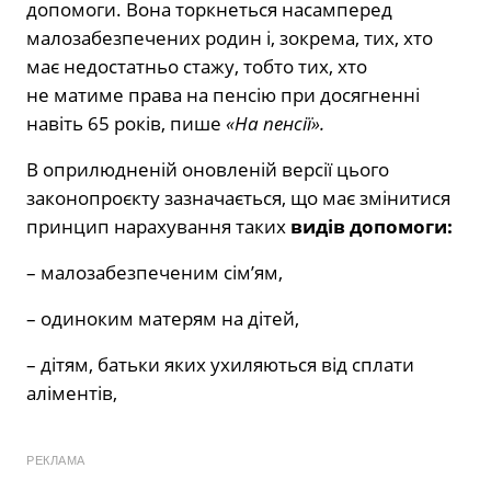
допомоги. Вона торкнеться насамперед
малозабезпечених родин і, зокрема, тих, хто
має недостатньо стажу, тобто тих, хто
не матиме права на пенсію при досягненні
навіть 65 років, пише
«На пенсії».
В оприлюдненій оновленій версії цього
законопроєкту зазначається, що має змінитися
принцип нарахування таких
видів допомоги:
– малозабезпеченим сім’ям,
– одиноким матерям на дітей,
– дітям, батьки яких ухиляються від сплати
аліментів,
РЕКЛАМА