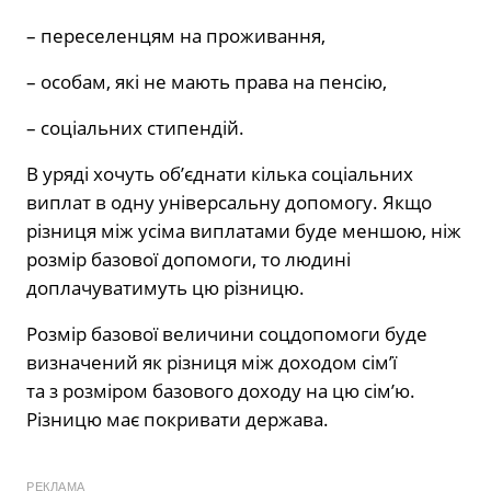
– переселенцям на проживання,
– особам, які не мають права на пенсію,
– соціальних стипендій.
В уряді хочуть об’єднати кілька соціальних
виплат в одну універсальну допомогу. Якщо
різниця між усіма виплатами буде меншою, ніж
розмір базової допомоги, то людині
доплачуватимуть цю різницю.
Розмір базової величини соцдопомоги буде
визначений як різниця між доходом сім’ї
та з розміром базового доходу на цю сім’ю.
Різницю має покривати держава.
РЕКЛАМА