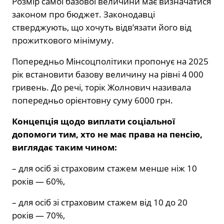
Розмір самої базової величини має визначатися
законом про бюджет. Законодавці
стверджують, що хочуть відв’язати його від
прожиткового мінімуму.
Попередньо Мінсоцполітики пропонує на 2025
рік встановити базову величину на рівні 4 000
гривень. До речі, торік Жолнович називала
попередньо орієнтовну суму 6000 грн.
Концепція щодо виплати соціальної
допомоги тим, хто не має права на пенсію,
виглядає таким чином:
– для осіб зі страховим стажем менше ніж 10
років — 60%,
– для осіб зі страховим стажем від 10 до 20
років — 70%,