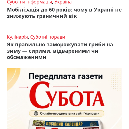
Суботня інформація
,
Україна
Мобілізація до 60 років: чому в Україні не
знижують граничний вік
Кулінарія
,
Суботні поради
Як правильно заморожувати гриби на
зиму — сирими, відвареними чи
обсмаженими