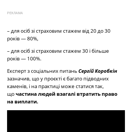
РЕКЛАМА
– для осіб зі страховим стажем від 20 до 30
років — 80%,
– для осіб зі страховим стажем 30 і більше
років — 100%.
Експерт з соціальних питань
Сергій Коробкін
зазначив, що у проєкті є багато підводних
каменів, і на практиці може статися так,
що
частина людей взагалі втратить право
на виплати.