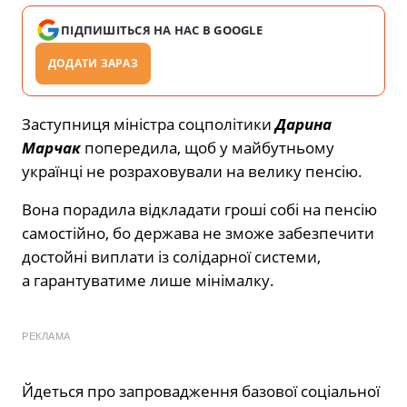
ПІДПИШІТЬСЯ НА НАС В GOOGLE
ДОДАТИ ЗАРАЗ
Заступниця міністра соцполітики
Дарина
Марчак
попередила, щоб у майбутньому
українці не розраховували на велику пенсію.
Вона порадила відкладати гроші собі на пенсію
самостійно, бо держава не зможе забезпечити
достойні виплати із солідарної системи,
а гарантуватиме лише мінімалку.
РЕКЛАМА
Йдеться про запровадження базової соціальної