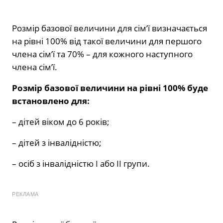
Розмір базової величини для сім’ї визначається
на рівні 100% від такої величини для першого
члена сім’ї та 70% – для кожного наступного
члена сім’ї.
Розмір базової величини на рівні 100% буде
встановлено для:
– дітей віком до 6 років;
– дітей з інвалідністю;
– осіб з інвалідністю I або II групи.
РЕКЛАМА