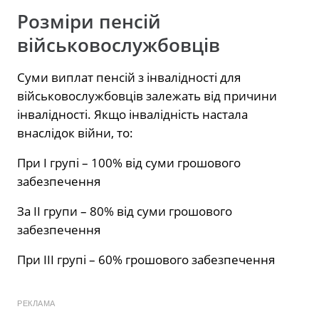
Розміри пенсій
військовослужбовців
Суми виплат пенсій з інвалідності для
військовослужбовців залежать від причини
інвалідності. Якщо інвалідність настала
внаслідок війни, то:
При I групі – 100% від суми грошового
забезпечення
За II групи – 80% від суми грошового
забезпечення
При III групі – 60% грошового забезпечення
РЕКЛАМА