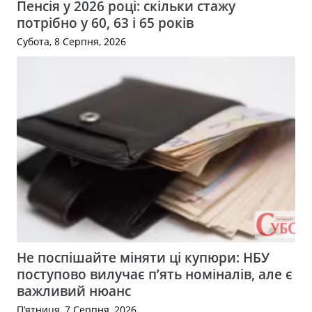
Пенсія у 2026 році: скільки стажу
потрібно у 60, 63 і 65 років
Субота, 8 Серпня, 2026
Не поспішайте міняти ці купюри: НБУ
поступово вилучає п’ять номіналів, але є
важливий нюанс
П’ятниця, 7 Серпня, 2026