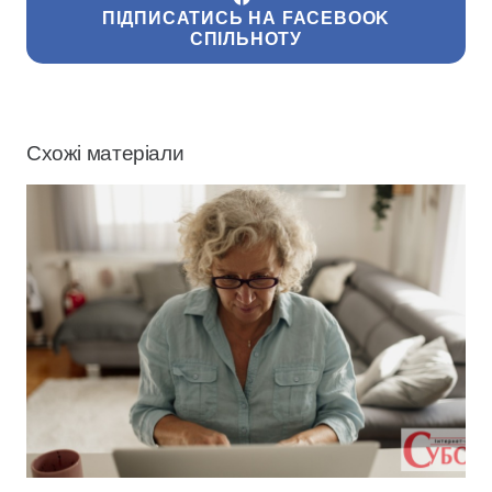
ПІДПИСАТИСЬ НА FACEBOOK
СПІЛЬНОТУ
Схожі матеріали