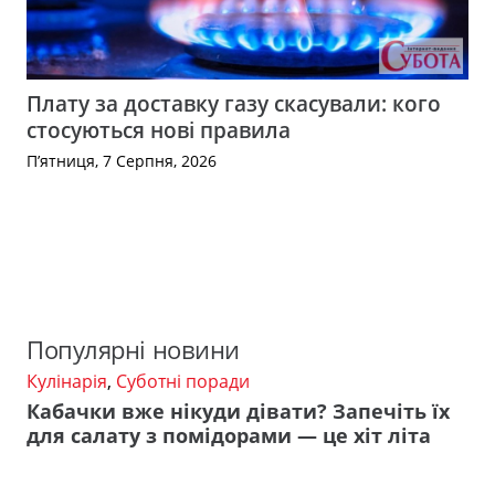
Плату за доставку газу скасували: кого
стосуються нові правила
П’ятниця, 7 Серпня, 2026
Популярні новини
Кулінарія
,
Суботні поради
Кабачки вже нікуди дівати? Запечіть їх
для салату з помідорами — це хіт літа