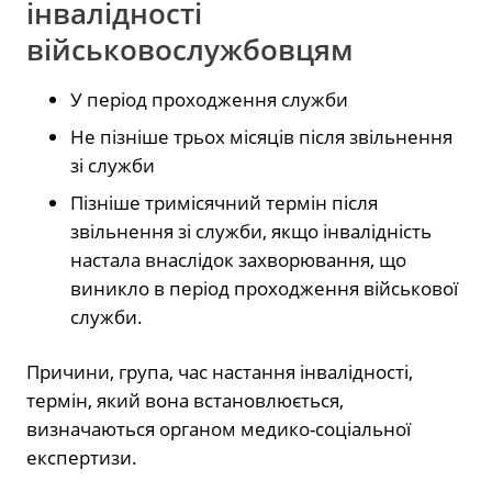
інвалідності
військовослужбовцям
У період проходження служби
Не пізніше трьох місяців після звільнення
зі служби
Пізніше тримісячний термін після
звільнення зі служби, якщо інвалідність
настала внаслідок захворювання, що
виникло в період проходження військової
служби.
Причини, група, час настання інвалідності,
термін, який вона встановлюється,
визначаються органом медико-соціальної
експертизи.