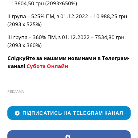
– 13604,50 грн (2093х650%)
II група – 525% ПМ, з 01.12.2022 – 10 988,25 грн
(2093 х 525%)
III група – 360% ПМ, з 01.12.2022 – 7534,80 грн
(2093 х 360%)
Слідкуйте за нашими новинами в Телеграм-
каналі
Субота Онлайн
РЕКЛАМА
ПІДПИСАТИСЬ НА TELEGRAM КАНАЛ