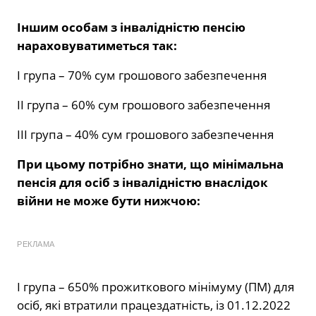
Іншим особам з інвалідністю пенсію
нараховуватиметься так:
І група – 70% сум грошового забезпечення
II група – 60% сум грошового забезпечення
III група – 40% сум грошового забезпечення
При цьому потрібно знати, що мінімальна
пенсія для осіб з інвалідністю внаслідок
війни не може бути нижчою:
РЕКЛАМА
І група – 650% прожиткового мінімуму (ПМ) для
осіб, які втратили працездатність, із 01.12.2022