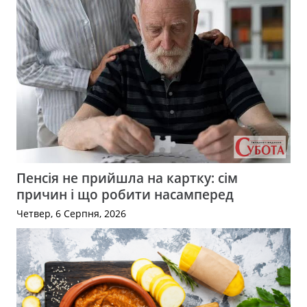
Пенсія не прийшла на картку: сім
причин і що робити насамперед
Четвер, 6 Серпня, 2026