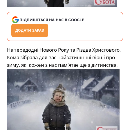
ПІДПИШІТЬСЯ НА НАС В GOOGLE
ДОДАТИ ЗАРАЗ
Напередодні Нового Року та Різдва Христового,
Кома зібрала для вас найзатишніші вірші про
зиму, які кожен з нас пам’ятає ще з дитинства.