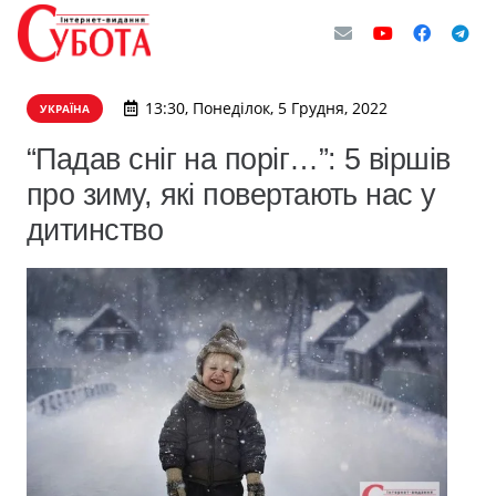
13:30, Понеділок, 5 Грудня, 2022
УКРАЇНА
“Падав сніг на поріг…”: 5 віршів
про зиму, які повертають нас у
дитинство