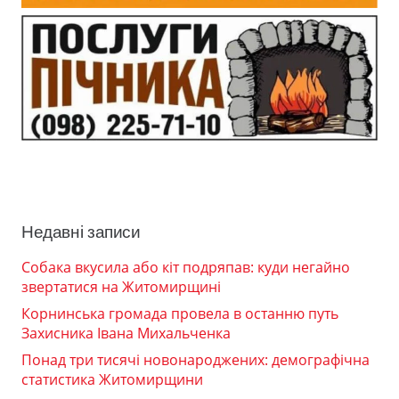
Недавні записи
Собака вкусила або кіт подряпав: куди негайно
звертатися на Житомирщині
Корнинська громада провела в останню путь
Захисника Івана Михальченка
Понад три тисячі новонароджених: демографічна
статистика Житомирщини