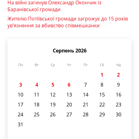
На війні загинув Олександр Окончик із
Баранівської громади
Жителю Потіївської громади загрожує до 15 років
ув’язнення за вбивство співмешканки
Серпень 2026
Пн
Вт
Ср
Чт
Пт
Сб
Нд
1
2
3
4
5
6
7
8
9
10
11
12
13
14
15
16
17
18
19
20
21
22
23
24
25
26
27
28
29
30
31