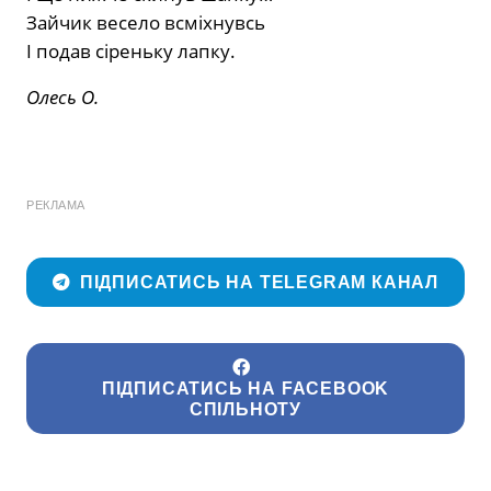
Зайчик весело всміхнувсь
І подав сіреньку лапку.
Олесь О.
РЕКЛАМА
ПІДПИСАТИСЬ НА TELEGRAM КАНАЛ
ПІДПИСАТИСЬ НА FACEBOOK
СПІЛЬНОТУ