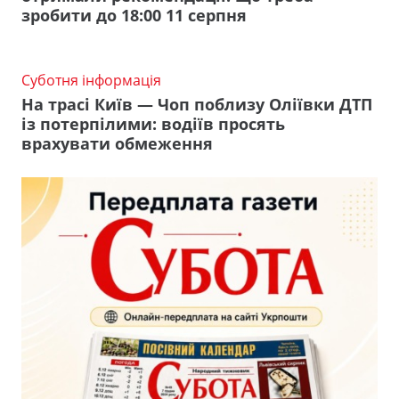
зробити до 18:00 11 серпня
Суботня інформація
На трасі Київ — Чоп поблизу Оліївки ДТП
із потерпілими: водіїв просять
врахувати обмеження