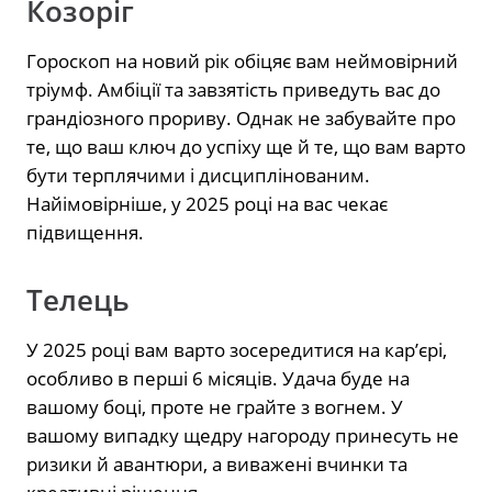
Козоріг
Гороскоп на новий рік обіцяє вам неймовірний
тріумф. Амбіції та завзятість приведуть вас до
грандіозного прориву. Однак не забувайте про
те, що ваш ключ до успіху ще й те, що вам варто
бути терплячими і дисциплінованим.
Найімовірніше, у 2025 році на вас чекає
підвищення.
Телець
У 2025 році вам варто зосередитися на кар’єрі,
особливо в перші 6 місяців. Удача буде на
вашому боці, проте не грайте з вогнем. У
вашому випадку щедру нагороду принесуть не
ризики й авантюри, а виважені вчинки та