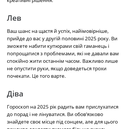
креативні рішення.
Лев
Ваш шанс на щастя й успіх, найімовірніше,
прийде до вас у другій половині 2025 року. Ви
зможете набити купюрами свій гаманець і
попрощатися з проблемами, які не давали вам
спокійно жити останнім часом. Важливо лише
не опустити руки, якщо доведеться трохи
почекати. Це того варте.
Діва
Гороскоп на 2025 рік радить вам прислухатися
до порад і не лінуватися. Ви обов’язково
знайдете своє місце під сонцем, але для цього