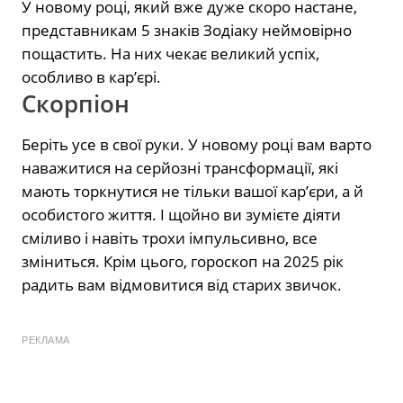
У новому році, який вже дуже скоро настане,
представникам 5 знаків Зодіаку неймовірно
пощастить. На них чекає великий успіх,
особливо в кар’єрі.
Скорпіон
Беріть усе в свої руки. У новому році вам варто
наважитися на серйозні трансформації, які
мають торкнутися не тільки вашої кар’єри, а й
особистого життя. І щойно ви зумієте діяти
сміливо і навіть трохи імпульсивно, все
зміниться. Крім цього, гороскоп на 2025 рік
радить вам відмовитися від старих звичок.
РЕКЛАМА