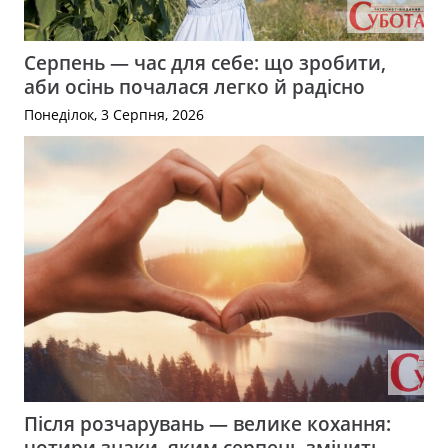
Серпень — час для себе: що зробити,
аби осінь почалася легко й радісно
Понеділок, 3 Серпня, 2026
Після розчарувань — велике кохання:
чотири знаки, яким серпень змінить