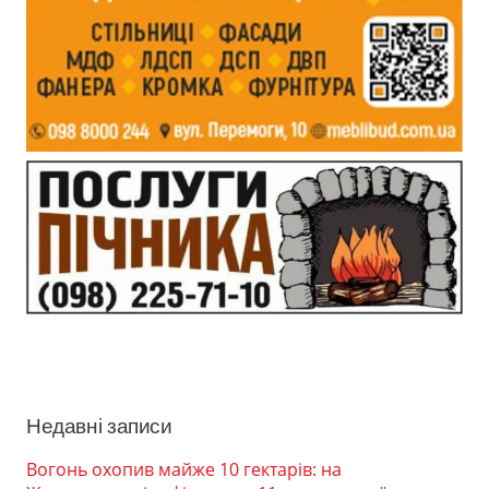
Недавні записи
Вогонь охопив майже 10 гектарів: на