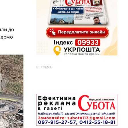
или до
 кермо
РЕКЛАМА