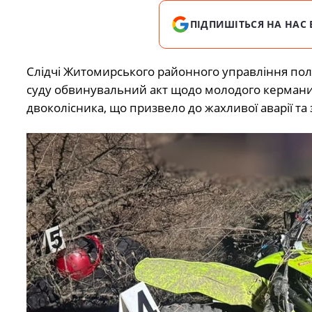
ПІДПИШІТЬСЯ НА НАС 
Слідчі Житомирського районного управління пол
суду обвинувальний акт щодо молодого керманича
двоколісника, що призвело до жахливої аварії та