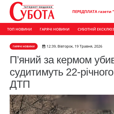
ПЕРЕДПЛАТА газети 
ТОП НОВИНИ
ГАРЯЧІ НОВИНИ
СУБОТНІЙ ЕКСКЛЮ
12:39, Вівторок, 19 Травня, 2026
ГАРЯЧІ НОВИНИ
П’яний за кермом уби
судитимуть 22-річного
ДТП