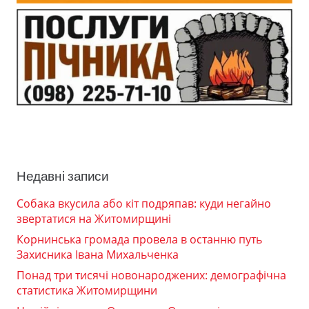
Недавні записи
Собака вкусила або кіт подряпав: куди негайно
звертатися на Житомирщині
Корнинська громада провела в останню путь
Захисника Івана Михальченка
Понад три тисячі новонароджених: демографічна
статистика Житомирщини