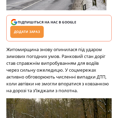
ПІДПИШІТЬСЯ НА НАС В GOOGLE
ДОДАТИ ЗАРАЗ
Житомирщина знову опинилася під ударом
зимових погодних умов. Ранковий стан доріг
став справжнім випробуванням для водіїв
через сильну ожеледицю. У соцмережах
активно обговорюють численні випадки ДТП,
коли автівки не змогли впоратися з ковзанкою
на дорозі та з’їжджали з полотна.