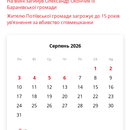
На війні загинув Олександр Окончик із
Баранівської громади
Жителю Потіївської громади загрожує до 15 років
ув’язнення за вбивство співмешканки
Серпень 2026
Пн
Вт
Ср
Чт
Пт
Сб
Нд
1
2
3
4
5
6
7
8
9
10
11
12
13
14
15
16
17
18
19
20
21
22
23
24
25
26
27
28
29
30
31