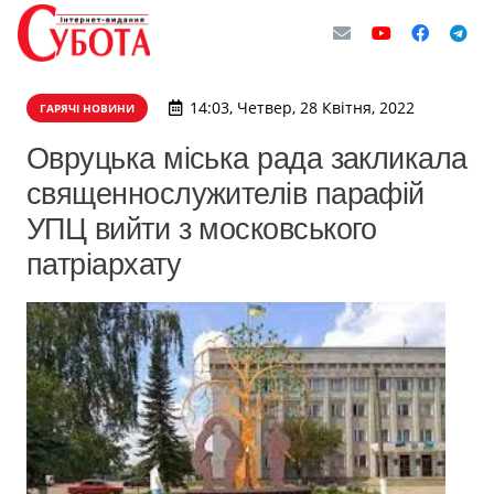
14:03, Четвер, 28 Квітня, 2022
ГАРЯЧІ НОВИНИ
Овруцька міська рада закликала
священнослужителів парафій
УПЦ вийти з московського
патріархату