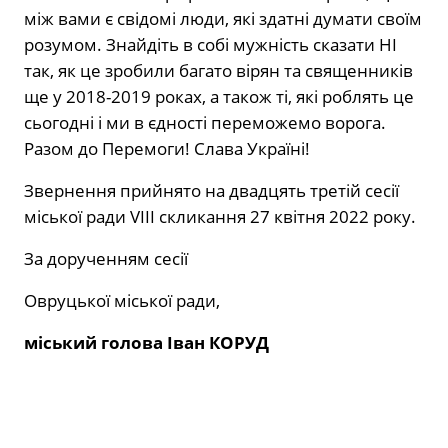
між вами є свідомі люди, які здатні думати своїм
розумом. Знайдіть в собі мужність сказати НІ
так, як це зробили багато вірян та священників
ще у 2018-2019 роках, а також ті, які роблять це
сьогодні і ми в єдності переможемо ворога.
Разом до Перемоги! Слава Україні!
Звернення прийнято на двадцять третій сесії
міської ради VIIІ скликання 27 квітня 2022 року.
За дорученням сесії
Овруцької міської ради,
міський голова Іван КОРУД