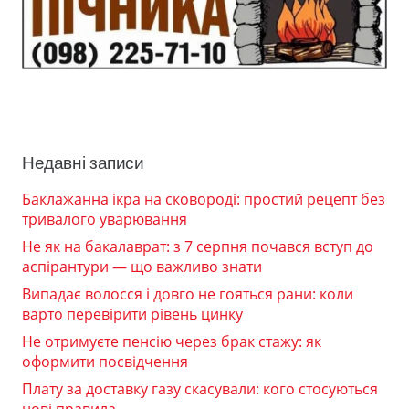
Недавні записи
Баклажанна ікра на сковороді: простий рецепт без
тривалого уварювання
Не як на бакалаврат: з 7 серпня почався вступ до
аспірантури — що важливо знати
Випадає волосся і довго не гояться рани: коли
варто перевірити рівень цинку
Не отримуєте пенсію через брак стажу: як
оформити посвідчення
Плату за доставку газу скасували: кого стосуються
нові правила