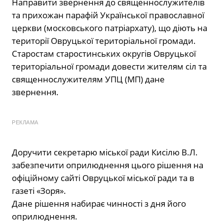
Направити звернення до священнослужителів
та прихожан парафій Української православної
церкви (московського патріархату), що діють на
території Овруцької територіальної громади.
Старостам старостинських округів Овруцької
територіальної громади довести жителям сіл та
священнослужителям УПЦ (МП) дане
звернення.
РЕКЛАМА
Доручити секретарю міської ради Кисілю В.Л.
забезпечити оприлюднення цього рішення на
офіційному сайті Овруцької міської ради та в
газеті «Зоря».
Дане рішення набирає чинності з дня його
оприлюднення.