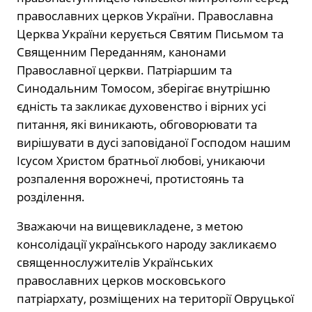
православних церков України. Православна
Церква України керується Святим Письмом та
Священним Переданням, канонами
Православної церкви. Патріаршим та
Синодальним Томосом, зберігає внутрішню
єдність та закликає духовенство і вірних усі
питання, які виникають, обговорювати та
вирішувати в дусі заповіданої Господом нашим
Ісусом Христом братньої любові, уникаючи
розпалення ворожнечі, протистоянь та
розділення.
Зважаючи на вищевикладене, з метою
консолідації українського народу закликаємо
священнослужителів Українських
православних церков московського
патріархату, розміщених на території Овруцької