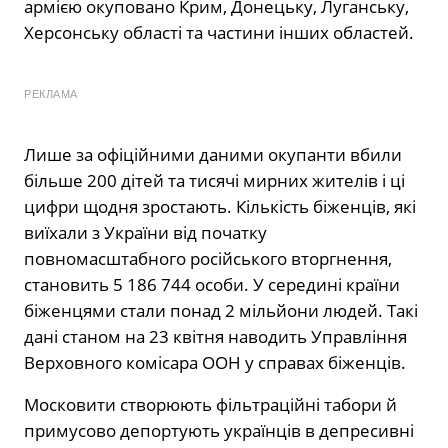
армією окуповано Крим, Донецьку, Луганську,
Херсонську області та частини інших областей.
РЕКЛАМА
Лише за офіційними даними окупанти вбили
більше 200 дітей та тисячі мирних жителів і ці
цифри щодня зростають. Кількість біженців, які
виїхали з України від початку
повномасштабного російського вторгнення,
становить 5 186 744 особи. У середині країни
біженцями стали понад 2 мільйони людей. Такі
дані станом на 23 квітня наводить Управління
Верховного комісара ООН у справах біженців.
Московити створюють фільтраційні табори й
примусово депортують українців в депресивні