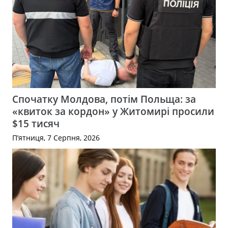
Спочатку Молдова, потім Польща: за
«квиток за кордон» у Житомирі просили
$15 тисяч
П’ятниця, 7 Серпня, 2026