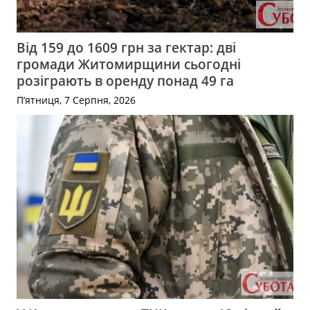
Від 159 до 1609 грн за гектар: дві
громади Житомирщини сьогодні
розіграють в оренду понад 49 га
П’ятниця, 7 Серпня, 2026