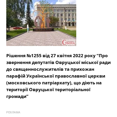
Рішення №1255 від 27 квітня 2022 року “Про
звернення депутатів Овруцької міської ради
до священнослужителів та прихожан
парафій Української православної церкви
(московського патріархату), що діють на
території Овруцької територіальної
громади”
РЕКЛАМА