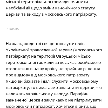
міської територіальної громади, вчинити
необхідні дії щодо зміни канонічного статусу
церкви та виходу з московського патріархату.
РЕКЛАМА
На жаль, жоден зі священнослужителів
Української православної церкви (московського
патріархату) на території Овруцької міської
територіальної громади за весь час російського
вторгнення в нашу країну не прийняв рішення
про відмову від московського патріархату.
Якщо ви бажаєте і далі служити московському
патріархату, то вимагаємо звільнити церкви, які
належать українському народу. Парафіян
зазначеної церкви закликаємо не підтримувати
московський патріархат. Хочеться вірити, що