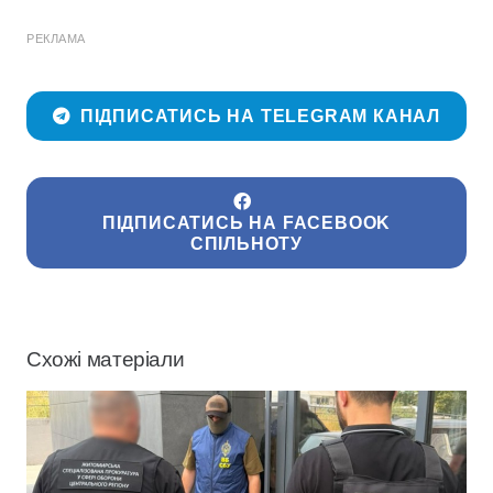
РЕКЛАМА
ПІДПИСАТИСЬ НА TELEGRAM КАНАЛ
ПІДПИСАТИСЬ НА FACEBOOK
СПІЛЬНОТУ
Схожі матеріали