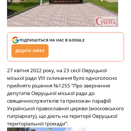
ПІДПИШІТЬСЯ НА НАС В GOOGLE
ДОДАТИ ЗАРАЗ
27 квітня 2022 року, на 23 сесії Овруцької
міської ради VIII скликання було одноголосно
прийнято рішення №1255 “Про звернення
депутатів Овруцької міської ради до
священнослужителів та прихожан парафій
Української православної церкви (московського
патріархату), що діють на території Овруцької
територіальної громади”.