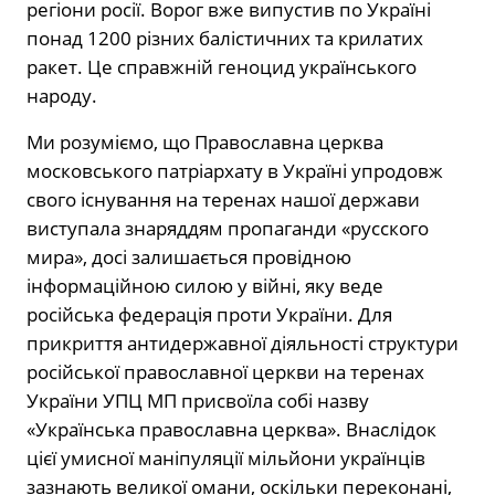
регіони росії. Ворог вже випустив по Україні
понад 1200 різних балістичних та крилатих
ракет. Це справжній геноцид українського
народу.
Ми розуміємо, що Православна церква
московського патріархату в Україні упродовж
свого існування на теренах нашої держави
виступала знаряддям пропаганди «русского
мира», досі залишається провідною
інформаційною силою у війні, яку веде
російська федерація проти України. Для
прикриття антидержавної діяльності структури
російської православної церкви на теренах
України УПЦ МП присвоїла собі назву
«Українська православна церква». Внаслідок
цієї умисної маніпуляції мільйони українців
зазнають великої омани, оскільки переконані,