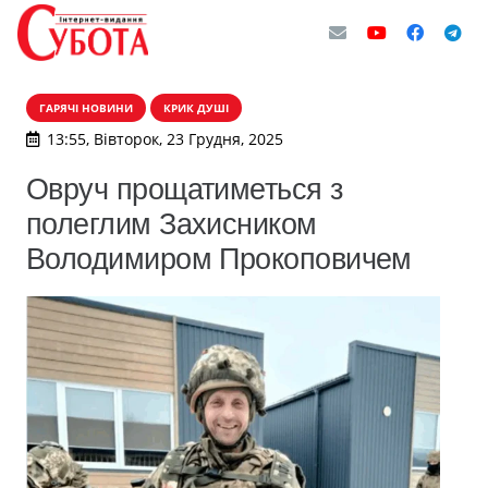
ГАРЯЧІ НОВИНИ
КРИК ДУШІ
13:55, Вівторок, 23 Грудня, 2025
Овруч прощатиметься з
полеглим Захисником
Володимиром Прокоповичем