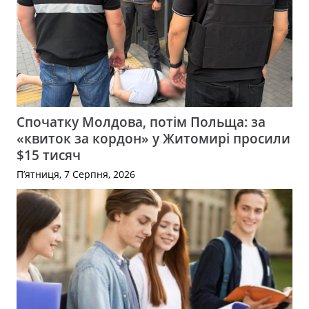
Спочатку Молдова, потім Польща: за
«квиток за кордон» у Житомирі просили
$15 тисяч
П’ятниця, 7 Серпня, 2026