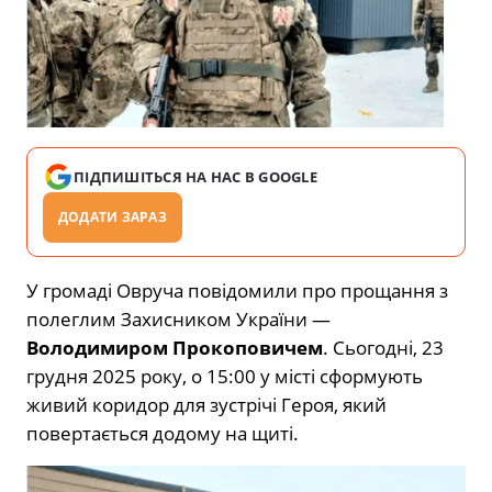
ПІДПИШІТЬСЯ НА НАС В GOOGLE
ДОДАТИ ЗАРАЗ
У громаді Овруча повідомили про прощання з
полеглим Захисником України —
Володимиром Прокоповичем
. Сьогодні, 23
грудня 2025 року, о 15:00 у місті сформують
живий коридор для зустрічі Героя, який
повертається додому на щиті.