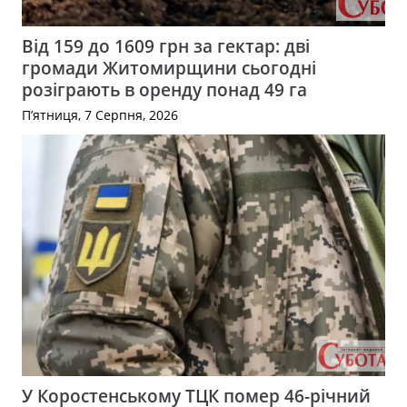
Від 159 до 1609 грн за гектар: дві
громади Житомирщини сьогодні
розіграють в оренду понад 49 га
П’ятниця, 7 Серпня, 2026
У Коростенському ТЦК помер 46-річний