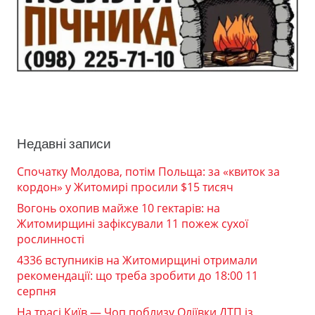
Недавні записи
Спочатку Молдова, потім Польща: за «квиток за
кордон» у Житомирі просили $15 тисяч
Вогонь охопив майже 10 гектарів: на
Житомирщині зафіксували 11 пожеж сухої
рослинності
4336 вступників на Житомирщині отримали
рекомендації: що треба зробити до 18:00 11
серпня
На трасі Київ — Чоп поблизу Оліївки ДТП із