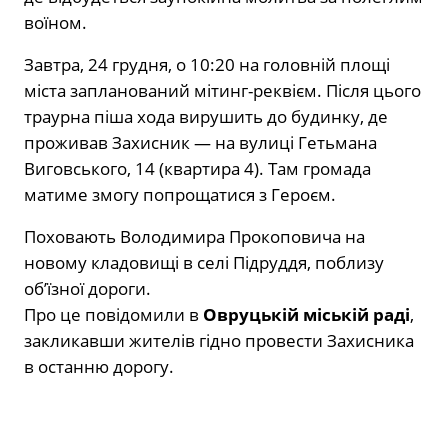
воїном.
Завтра, 24 грудня, о 10:20 на головній площі
міста запланований мітинг-реквієм. Після цього
траурна піша хода вирушить до будинку, де
проживав Захисник — на вулиці Гетьмана
Виговського, 14 (квартира 4). Там громада
матиме змогу попрощатися з Героєм.
Поховають Володимира Прокоповича на
новому кладовищі в селі Підруддя, поблизу
об’їзної дороги.
Про це повідомили в
Овруцькій міській раді
,
закликавши жителів гідно провести Захисника
в останню дорогу.