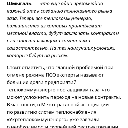
Шмыгаль
. —
Это еще один чрезвычайно
важный шаг к созданию полноценного рынка
газа. Теперь все теплокоммунэнерго,
большинство из которых принадлежат
местной власти, будут заключать контракты
с газопоставляющими компаниями
самостоятельно. На тех наилучших условиях,
которые будут на рынке»
.
Стоит отметить, что главной проблемой при
отмене режима ПСО эксперты называют
большие долги предприятий
теплокоммунэнерго поставщикам газа, что
может усложнить переход на новые контракты.
В частности, в Межотраслевой ассоциации
по развитию систем теплоснабжения
«Укртеплокоммунэнерго» уже заявили
о необходимости скорейшей реструктризации