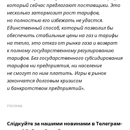
который сейчас предлагают поставщики. Это
несколько затормозит рост тарифов,
но полностью его избежать не удастся.
Единственный способ, который позволил бы
обеспечить стабильные цены на газ и тарифы
на тепло, это отказ от рынка газа и возврат
к полному государственному регулированию
тарифов. Без государственного субсидирования
тарифов ни предприятия, ни население
не смогут по ним платить. Игры в рынок
закончатся долговым кризисом
и банкротством предприятий»
.
РЕКЛАМА
Слідкуйте за нашими новинами в Телеграм-