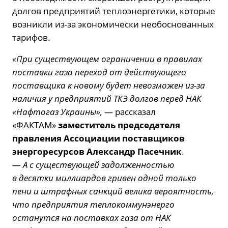
долгов предприятий теплоэнергетики, которые
возникли из-за экономически необоснованных
тарифов.
«При существующем ограничении в правилах
поставки газа переход от действующего
поставщика к новому будет невозможен из-за
наличия у предприятий ТКЭ долгов перед НАК
«Нафтогаз Украины»,
— рассказал
«ФАКТАМ»
заместитель председателя
правления Ассоциации поставщиков
энергоресурсов Александр Пасечник
.
—
А с существующей задолженностью
в десятки миллиардов гривен одной только
пени и штрафных санкций велика вероятность,
что предприятия теплокоммунэнерго
останутся на поставках газа от НАК