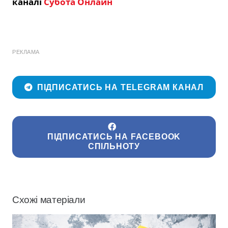
каналі
Субота Онлайн
РЕКЛАМА
ПІДПИСАТИСЬ НА TELEGRAM КАНАЛ
ПІДПИСАТИСЬ НА FACEBOOK
СПІЛЬНОТУ
Схожі матеріали