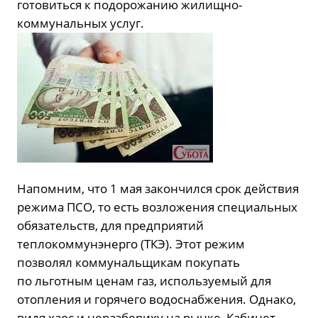
готовиться к подорожанию жилищно-
коммунальных услуг.
Напомним, что 1 мая закончился срок действия
режима ПСО, то есть возложения специальных
обязательств, для предприятий
теплокоммунэнерго (ТКЭ). Этот режим
позволял коммунальщикам покупать
по льготным ценам газ, используемый для
отопления и горячего водоснабжения. Однако,
видя хаос и неразбериху на рынке, Кабинет