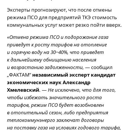
Эксперты прогнозируют, что после отмены
режима ПСО для предприятий ТКЭ стоимость
коммунальных услуг может резко пойти вверх.
«Отмена режима ПСО и подорожание газа
приведут к росту тарифов на отопление
и горячую воду на 30−40%, что приведет
к дальнейшему обнищанию населения
и возрастанию задолженности,
— сообщил
„ФАКТАМ“
независимый эксперт кандидат
экономических наук Александр
Хмелевский
. —
Не исключено, что для того,
чтобы избежать значительного роста
тарифов, режим ПСО будет возобновлен
в отопительный сезон, либо предприятия
теплокоммунэнерго заключат договоры
на поставку газа на условиях годового тарифа,