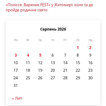
«Полісся. Вареник FEST» у Житомирі: коли та де
пройде родинне свято
Серпень 2026
Пн
Вт
Ср
Чт
Пт
Сб
Нд
1
2
3
4
5
6
7
8
9
10
11
12
13
14
15
16
17
18
19
20
21
22
23
24
25
26
27
28
29
30
31
« Лип