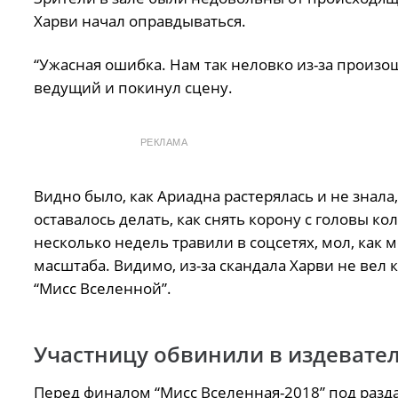
Харви начал оправдываться.
“Ужасная ошибка. Нам так неловко из-за произо
ведущий и покинул сцену.
РЕКЛАМА
Видно было, как Ариадна растерялась и не знал
оставалось делать, как снять корону с головы к
несколько недель травили в соцсетях, мол, ка
масштаба. Видимо, из-за скандала Харви не вел к
“Мисс Вселенной”.
Участницу обвинили в издевате
Перед финалом “Мисс Вселенная-2018” под разд