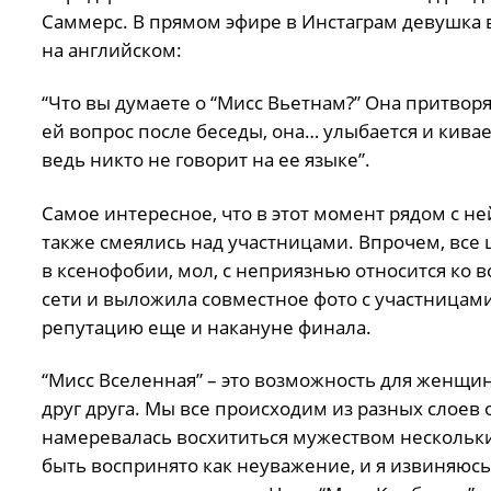
Саммерс. В прямом эфире в Инстаграм девушка в
на английском:
“Что вы думаете о “Мисс Вьетнам?” Она притворяе
ей вопрос после беседы, она… улыбается и кивае
ведь никто не говорит на ее языке”.
Самое интересное, что в этот момент рядом с н
также смеялись над участницами. Впрочем, все
в ксенофобии, мол, с неприязнью относится ко в
сети и выложила совместное фото с участницами
репутацию еще и накануне финала.
“Мисс Вселенная” – это возможность для женщин 
друг друга. Мы все происходим из разных слоев 
намеревалась восхититься мужеством нескольких 
быть воспринято как неуважение, и я извиняюсь.