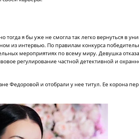
о тогда я бы уже не смогла так легко вернуться в ун
одном из интервью. По правилам конкурса победител
ельных мероприятиях по всему миру. Девушка отказа
авовое регулирование частной детективной и охранн
ане Федоровой и отобрали у нее титул. Ее корона пе