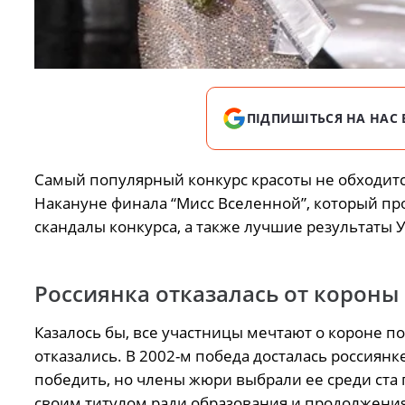
ПІДПИШІТЬСЯ НА НАС 
Самый популярный конкурс красоты не обходится 
Накануне финала “Мисс Вселенной”, который п
скандалы конкурса, а также лучшие результаты 
Россиянка отказалась от короны
Казалось бы, все участницы мечтают о короне п
отказались. В 2002-м победа досталась россиян
победить, но члены жюри выбрали ее среди ста
своим титулом ради образования и продолжения