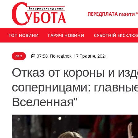
ПЕРЕДПЛАТА газети 
ТОП НОВИНИ
ГАРЯЧІ НОВИНИ
СУБОТНІЙ ЕКСКЛЮ
07:58, Понеділок, 17 Травня, 2021
СВІТ
Отказ от короны и из
соперницами: главны
Вселенная”