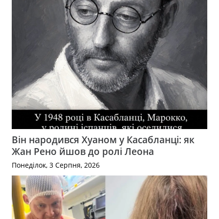
Він народився Хуаном у Касабланці: як
Жан Рено йшов до ролі Леона
Понеділок, 3 Серпня, 2026