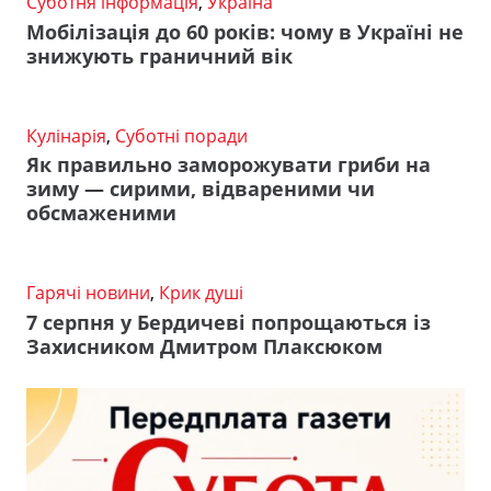
Суботня інформація
,
Україна
Мобілізація до 60 років: чому в Україні не
знижують граничний вік
Кулінарія
,
Суботні поради
Як правильно заморожувати гриби на
зиму — сирими, відвареними чи
обсмаженими
Гарячі новини
,
Крик душі
7 серпня у Бердичеві попрощаються із
Захисником Дмитром Плаксюком