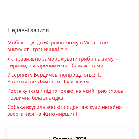
Недавні записи
Мобілізація до 60 років: чому в Україні не
знижують граничний вік
Як правильно заморожувати гриби на зиму —
сирими, відвареними чи обсмаженими
7 серпня у Бердичеві попрощаються із
Захисником Дмитром Плаксюком
Росте купками під тополею: на який гриб схожа
незвична біла знахідка
Собака вкусила або кіт подряпав: куди негайно
звертатися на Житомирщині
Серпень 2026