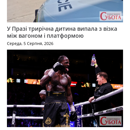
У Празі трирічна дитина випала з візка
між вагоном і платформою
Середа, 5 Серпня, 2026