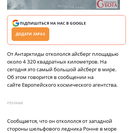
ПІДПИШІТЬСЯ НА НАС В GOOGLE
ДОДАТИ ЗАРАЗ
От Антарктиды откололся айсберг площадью
около 4 320 квадратных километров. На
сегодня это самый большой айсберг в мире.
Об этом говорится в сообщении на
сайте Европейского космического агентства.
РЕКЛАМА
Сообщается, что он откололся от западной
стороны шельфового ледника Ронне в море