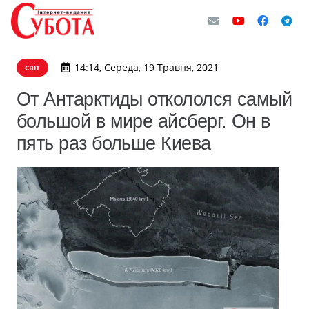
14:14, Середа, 19 Травня, 2021
СВІТ
От Антарктиды откололся самый
большой в мире айсберг. Он в
пять раз больше Киева