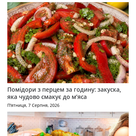
Помідори з перцем за годину: закуска,
яка чудово смакує до м’яса
П’ятниця, 7 Серпня, 2026