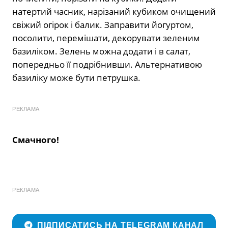
натертий часник, нарізаний кубиком очищений
свіжий огірок і балик. Заправити йогуртом,
посолити, перемішати, декорувати зеленим
базиліком. Зелень можна додати і в салат,
попередньо її подрібнивши. Альтернативою
базиліку може бути петрушка.
РЕКЛАМА
Смачного!
РЕКЛАМА
ПІДПИСАТИСЬ НА TELEGRAM КАНАЛ