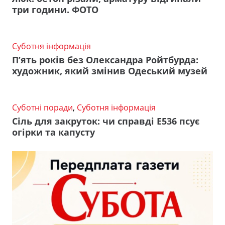
три години. ФОТО
Суботня інформація
П’ять років без Олександра Ройтбурда:
художник, який змінив Одеський музей
Суботні поради
,
Суботня інформація
Сіль для закруток: чи справді Е536 псує
огірки та капусту