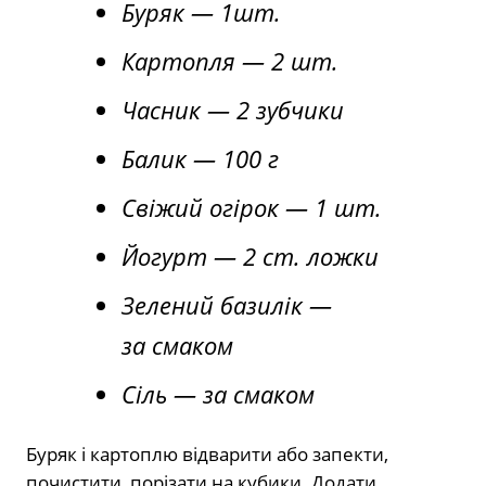
Буряк — 1шт.
Картопля — 2 шт.
Часник — 2 зубчики
Балик — 100 г
Свіжий огірок — 1 шт.
Йогурт — 2 ст. ложки
Зелений базилік —
за смаком
Сіль — за смаком
Буряк і картоплю відварити або запекти,
почистити, порізати на кубики. Додати