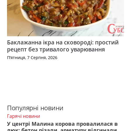
Баклажанна ікра на сковороді: простий
рецепт без тривалого уварювання
П’ятниця, 7 Серпня, 2026
Популярні новини
Гарячі новини
У центрі Малина корова провалилася в
люк: бетон різали, арматуру відгинали