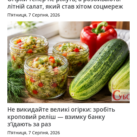
літній салат, який став хітом соцмереж
П’ятниця, 7 Серпня, 2026
Не викидайте великі огірки: зробіть
кроповий реліш — взимку банку
з’їдають за раз
П’ятниця, 7 Серпня, 2026