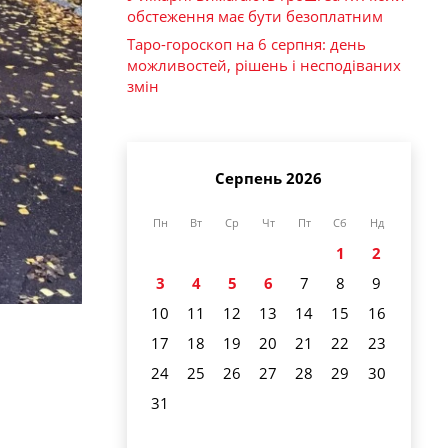
обстеження має бути безоплатним
Таро-гороскоп на 6 серпня: день
можливостей, рішень і несподіваних
змін
Серпень 2026
Пн
Вт
Ср
Чт
Пт
Сб
Нд
1
2
3
4
5
6
7
8
9
10
11
12
13
14
15
16
17
18
19
20
21
22
23
24
25
26
27
28
29
30
31