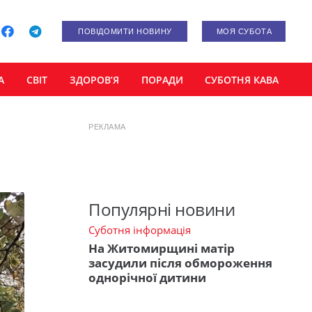
ПОВІДОМИТИ НОВИНУ
МОЯ СУБОТА
А
СВІТ
ЗДОРОВ’Я
ПОРАДИ
СУБОТНЯ КАВА
РЕКЛАМА
Популярні новини
Суботня інформація
На Житомирщині матір
засудили після обмороження
однорічної дитини