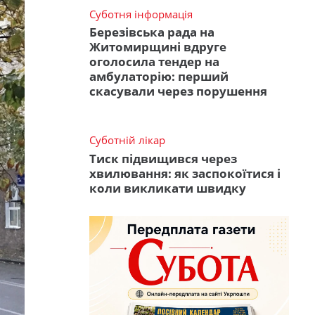
Суботня інформація
Березівська рада на
Житомирщині вдруге
оголосила тендер на
амбулаторію: перший
скасували через порушення
Суботній лікар
Тиск підвищився через
хвилювання: як заспокоїтися і
коли викликати швидку