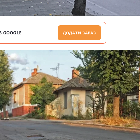
В GOOGLE
ДОДАТИ ЗАРАЗ