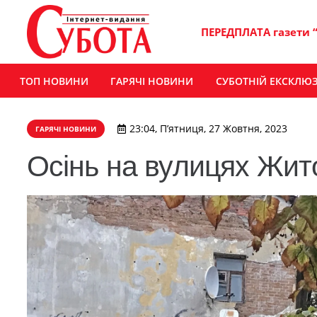
ПЕРЕДПЛАТА газети 
ТОП НОВИНИ
ГАРЯЧІ НОВИНИ
СУБОТНІЙ ЕКСКЛЮ
23:04, П’ятниця, 27 Жовтня, 2023
ГАРЯЧІ НОВИНИ
Осінь на вулицях Жи