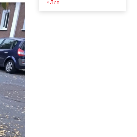
« Лип