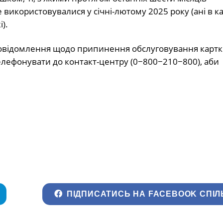
 використовувалися у січні-лютому 2025 року (ані в кас
).
повідомлення щодо припинення обслуговування картк
елефонувати до контакт-центру (0−800−210−800), аби
ПІДПИСАТИСЬ НА FACEBOOK СПІЛ