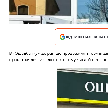
ПІДПИШІТЬСЯ НА НАС 
В «Ощадбанку», де раніше
продовжили термін дії
що картки деяких клієнтів, в тому числі й пенсіо