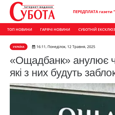
ПЕРЕДПЛАТА газети 
ТОП НОВИНИ
ГАРЯЧІ НОВИНИ
СУБОТНІЙ ЕКСКЛЮ
16:11, Понеділок, 12 Травня, 2025
УКРАЇНА
«Ощадбанк» анулює ча
які з них будуть заблок