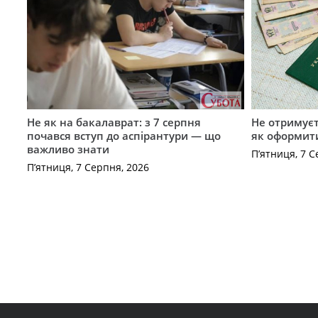
Не як на бакалаврат: з 7 серпня
Не отримуєт
почався вступ до аспірантури — що
як оформит
важливо знати
П’ятниця, 7 С
П’ятниця, 7 Серпня, 2026