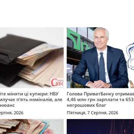
те міняти ці купюри: НБУ
Голова ПриватБанку отримав
илучає п’ять номіналів, але
4,46 млн грн зарплати та 653
 нюанс
негрошових благ
ерпня, 2026
П’ятниця, 7 Серпня, 2026