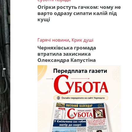
Огірки ростуть гачком: чому не
варто одразу сипати калій під
кущі
Гарячі новини
,
Крик душі
Черняхівська громада
втратила захисника
Олександра Капустіна