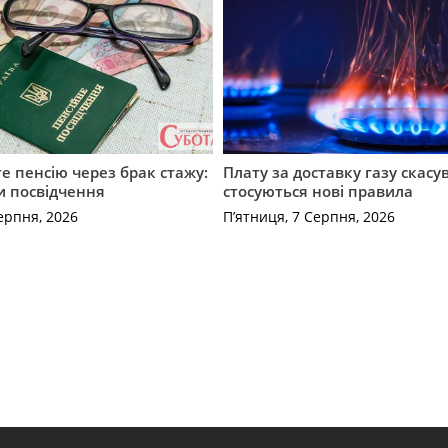
е пенсію через брак стажу:
Плату за доставку газу скасу
и посвідчення
стосуються нові правила
ерпня, 2026
П’ятниця, 7 Серпня, 2026