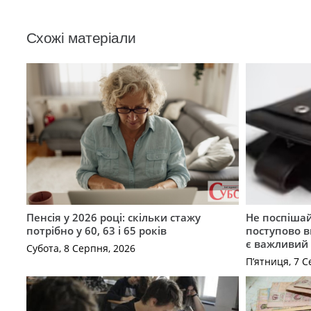
Схожі матеріали
Пенсія у 2026 році: скільки стажу
Не поспішай
потрібно у 60, 63 і 65 років
поступово в
є важливий
Субота, 8 Серпня, 2026
П’ятниця, 7 С