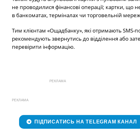
не проводилися фінансові операції; картки, що не
в банкоматах, терміналах чи торговельній мережі
Тим клієнтам «Ощадбанку», які отримають SMS-
рекомендують звернутись до відділення або зат
перевірити інформацію.
РЕКЛАМА
РЕКЛАМА
ПІДПИСАТИСЬ НА TELEGRAM КАНАЛ