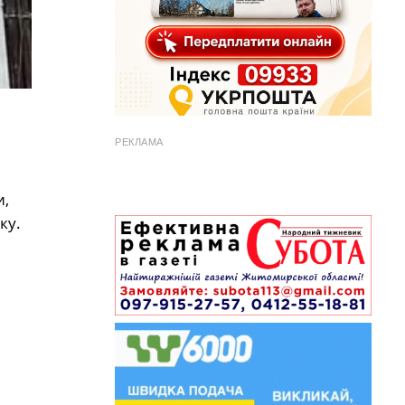
РЕКЛАМА
,
ку.