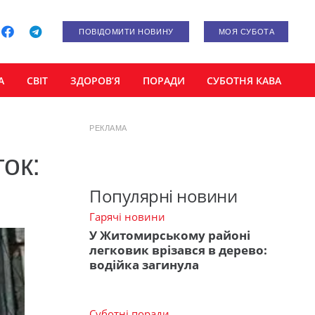
ПОВІДОМИТИ НОВИНУ
МОЯ СУБОТА
А
СВІТ
ЗДОРОВ’Я
ПОРАДИ
СУБОТНЯ КАВА
РЕКЛАМА
ок:
Популярні новини
Гарячі новини
У Житомирському районі
легковик врізався в дерево:
водійка загинула
Суботні поради