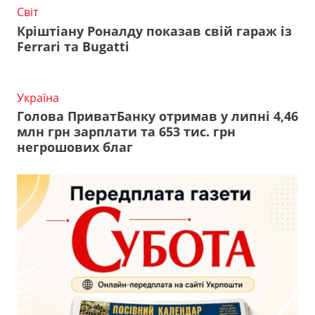
Світ
Кріштіану Роналду показав свій гараж із
Ferrari та Bugatti
Україна
Голова ПриватБанку отримав у липні 4,46
млн грн зарплати та 653 тис. грн
негрошових благ