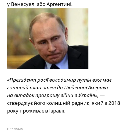
у Венесуелі або Аргентині.
«Президент росії володимир путін вже має
готовий план втечі до Південної Америки
на випадок програшу війни в Україні»,
—
стверджує його колишній радник, який з 2018
року проживає в Ізраїлі.
РЕКЛАМА