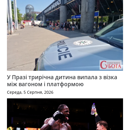
У Празі трирічна дитина випала з візка
між вагоном і платформою
Середа, 5 Серпня, 2026