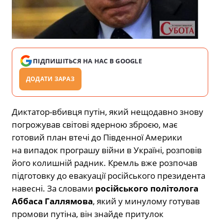
ПІДПИШІТЬСЯ НА НАС В GOOGLE
ДОДАТИ ЗАРАЗ
Диктатор-вбивця путін, який нещодавно знову
погрожував світові ядерною зброєю, має
готовий план втечі до Південної Америки
на випадок програшу війни в Україні, розповів
його колишній радник. Кремль вже розпочав
підготовку до евакуації російського президента
навесні. За словами
російського політолога
Аббаса Галлямова
, який у минулому готував
промови путіна, він знайде притулок