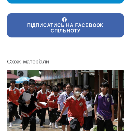
ПІДПИСАТИСЬ НА FACEBOOK
СПІЛЬНОТУ
Схожі матеріали