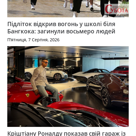
Підліток відкрив вогонь у школі біля
Бангкока: загинули восьмеро людей
П’ятниця, 7 Серпня, 2026
Кріштіану Роналду показав свій гараж із