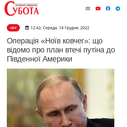
12:42, Середа, 14 Грудня, 2022
СВІТ
Операція «Ноїв ковчег»: що
відомо про план втечі путіна до
Південної Америки