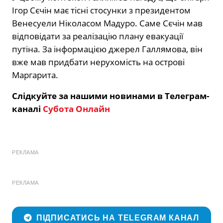
Ігор Сєчін має тісні стосунки з президентом
Венесуели Ніколасом Мадуро. Саме Сєчін мав
відповідати за реалізацію плану евакуації
путіна. За інформацією джерел Галлямова, він
вже мав придбати нерухомість на острові
Маргарита.
Слідкуйте за нашими новинами в Телеграм-
каналі
Субота Онлайн
РЕКЛАМА
РЕКЛАМА
ПІДПИСАТИСЬ НА TELEGRAM КАНАЛ